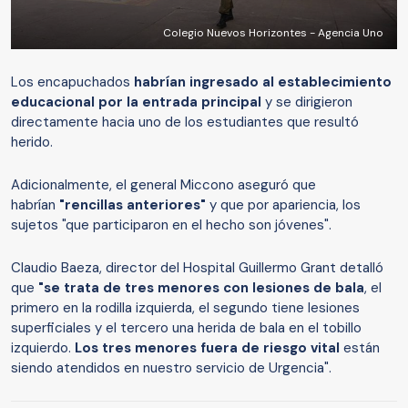
Colegio Nuevos Horizontes - Agencia Uno
Los encapuchados
habrían ingresado al establecimiento
educacional por la entrada principal
y se dirigieron
directamente hacia uno de los estudiantes que resultó
herido.
Adicionalmente, el general Miccono aseguró que
habrían
"rencillas anteriores"
y que por apariencia, los
sujetos "que participaron en el hecho son jóvenes".
Claudio Baeza, director del Hospital Guillermo Grant detalló
que
"se trata de tres menores con lesiones de bala
, el
primero en la rodilla izquierda, el segundo tiene lesiones
superficiales y el tercero una herida de bala en el tobillo
izquierdo.
Los tres menores fuera de riesgo vital
están
siendo atendidos en nuestro servicio de Urgencia".