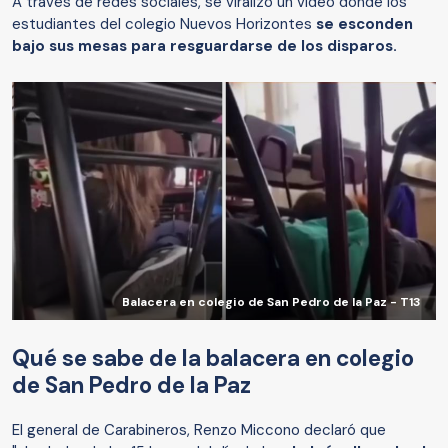
A través de redes sociales, se viralizó un video donde los
estudiantes del colegio Nuevos Horizontes
se esconden
bajo sus mesas para resguardarse de los disparos.
Balacera en colegio de San Pedro de la Paz - T13
Qué se sabe de la balacera en colegio
de San Pedro de la Paz
El general de Carabineros, Renzo Miccono declaró que