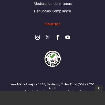
Mediciones de antenas
Denuncias Compliance
SÍGUENOS
Inés Matte Urrejola 0848, Santiago, Chile - Fono (562) 2 251
4000
X
© Todos los derechos reservados. 13.cl