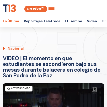
Lo Último
Reportajes Teletrece
El Tiempo
Video
Ch
Nacional
VIDEO | El momento en que
estudiantes se escondieron bajo sus
mesas durante balacera en colegio de
San Pedro de la Paz