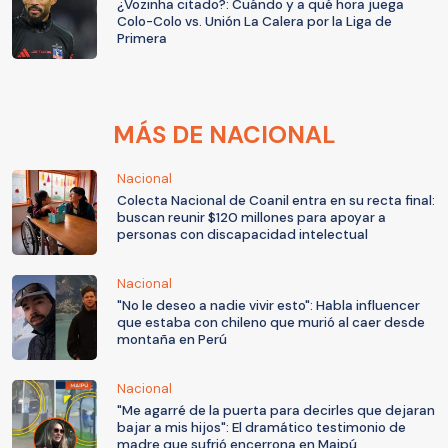
¿Vozinha citado?: Cuándo y a qué hora juega
Colo-Colo vs. Unión La Calera por la Liga de
Primera
MÁS DE NACIONAL
Nacional
Colecta Nacional de Coanil entra en su recta final:
buscan reunir $120 millones para apoyar a
personas con discapacidad intelectual
Nacional
"No le deseo a nadie vivir esto": Habla influencer
que estaba con chileno que murió al caer desde
montaña en Perú
Nacional
"Me agarré de la puerta para decirles que dejaran
bajar a mis hijos": El dramático testimonio de
madre que sufrió encerrona en Maipú