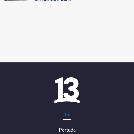
El 13
Portada