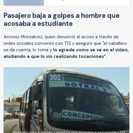
Pasajero baja a golpes a hombre que
acosaba a estudiante
Antonio Monsalvez, quien denunció el acoso a través de
redes sociales conversó con T13 y aseguró que "el caballero
se da cuenta, lo toma y
lo agrede como se ve en el video,
aludiendo a que lo vio realizando tocaciones".
Pasajero baja a golpes a hombre que acosaba a estudiante - T13