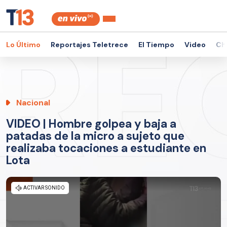
Lo Último
Reportajes Teletrece
El Tiempo
Video
Ch
Nacional
VIDEO | Hombre golpea y baja a
patadas de la micro a sujeto que
realizaba tocaciones a estudiante en
Lota