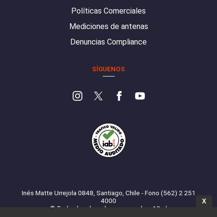
Políticas Comerciales
Mediciones de antenas
Denuncias Compliance
SÍGUENOS
Inés Matte Urrejola 0848, Santiago, Chile - Fono (562) 2 251
4000
X
© Todos los derechos reservados. 13.cl