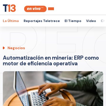
Lo Último
Reportajes Teletrece
El Tiempo
Video
Ch
Negocios
Automatización en minería: ERP como
motor de eficiencia operativa