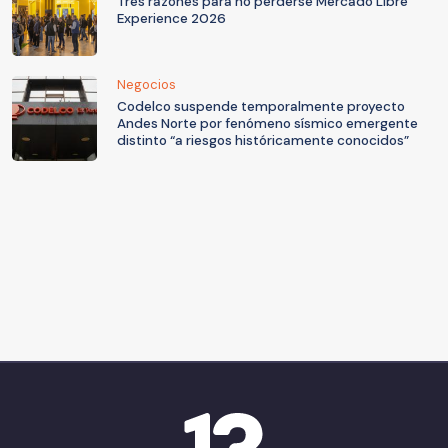
Tres razones para no perderse Mercado Libre
Experience 2026
Negocios
Codelco suspende temporalmente proyecto
Andes Norte por fenómeno sísmico emergente
distinto “a riesgos históricamente conocidos”