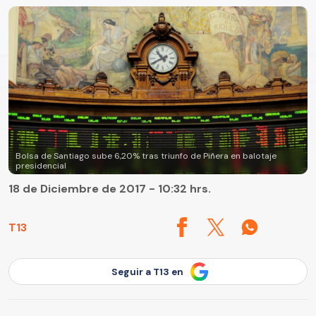
Bolsa de Santiago sube 6,20% tras triunfo de Piñera en balotaje
presidencial
18 de Diciembre de 2017 - 10:32 hrs.
T13
Seguir a T13 en