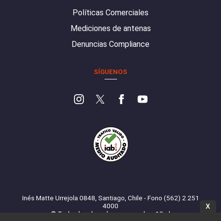
Políticas Comerciales
Mediciones de antenas
Denuncias Compliance
SÍGUENOS
Inés Matte Urrejola 0848, Santiago, Chile - Fono (562) 2 251
4000
X
© Todos los derechos reservados. 13.cl