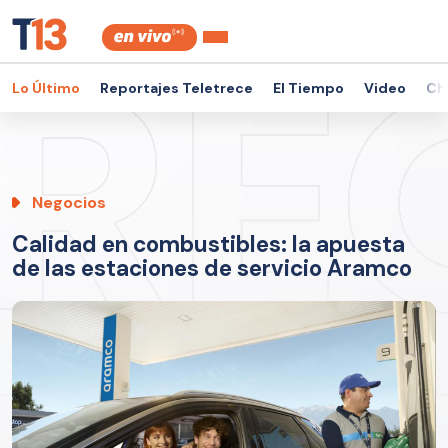
Lo Último
Reportajes Teletrece
El Tiempo
Video
Ch
Negocios
Calidad en combustibles: la apuesta
de las estaciones de servicio Aramco