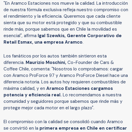
"En Aramco Estaciones nos mueve la calidad. La introducción
de nuestra fórmula exclusiva refleja nuestro compromiso con
el rendimiento y la eficiencia. Queremos que cada cliente
sienta que su motor está protegido y que su combustible
rinde más, porque sabemos que en Chile la movilidad es
esencial"
,
afirma
Igal Szewkis, Gerente Corporativo de
Retail Esmax, una empresa Aramco
.
Los fanáticos por los autos también sintieron esta
diferencia.
Maurizio Moschini,
Co-Founder de Cars &
Coffee Chile, comenta: "Nosotros lo comprobamos: cargar
con Aramco ProForce 97 y Aramco ProForce Diesel hace una
diferencia notoria. Los autos hoy requieren combustibles de
máxima calidad, y en
Aramco Estaciones cargamos
potencia y eficiencia real.
Lo recomendamos a nuestra
comunidad y seguidores porque sabemos que rinde más y
protege mejor cada motor en el largo plazo".
El compromiso con la calidad se consolidó cuando Aramco
se convirtió en la
primera empresa en Chile en certificar