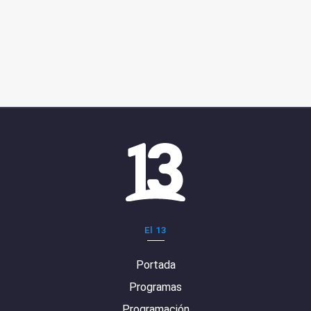
El 13
Portada
Programas
Programación