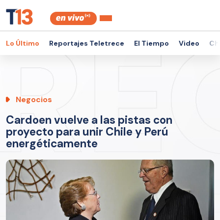
Lo Último
Reportajes Teletrece
El Tiempo
Video
Ch
Negocios
Cardoen vuelve a las pistas con
proyecto para unir Chile y Perú
energéticamente