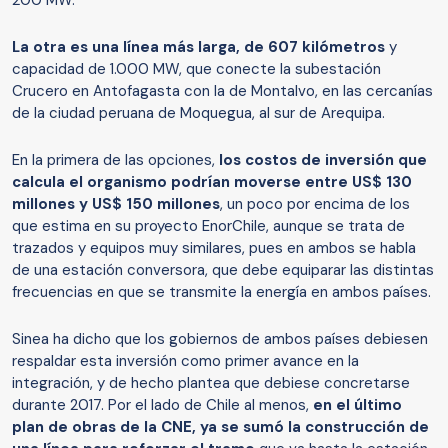
200 MW.
La otra es una línea más larga, de 607 kilómetros
y
capacidad de 1.000 MW, que conecte la subestación
Crucero en Antofagasta con la de Montalvo, en las cercanías
de la ciudad peruana de Moquegua, al sur de Arequipa.
En la primera de las opciones,
los costos de inversión que
calcula el organismo podrían moverse entre US$ 130
millones y US$ 150 millones
, un poco por encima de los
que estima en su proyecto EnorChile, aunque se trata de
trazados y equipos muy similares, pues en ambos se habla
de una estación conversora, que debe equiparar las distintas
frecuencias en que se transmite la energía en ambos países.
Sinea ha dicho que los gobiernos de ambos países debiesen
respaldar esta inversión como primer avance en la
integración, y de hecho plantea que debiese concretarse
durante 2017. Por el lado de Chile al menos,
en el último
plan de obras de la CNE, ya se sumó la construcción de