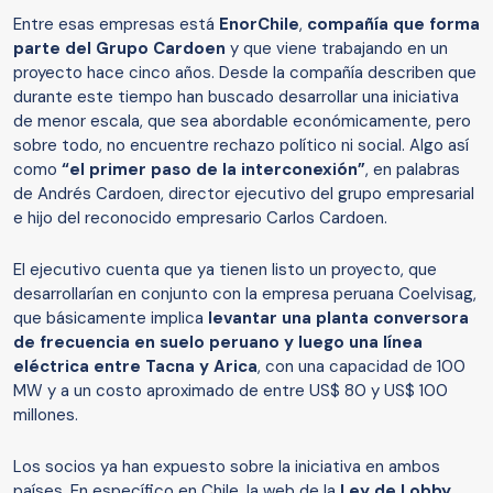
Entre esas empresas está
EnorChile
,
compañía que forma
parte del Grupo Cardoen
y que viene trabajando en un
proyecto hace cinco años. Desde la compañía describen que
durante este tiempo han buscado desarrollar una iniciativa
de menor escala, que sea abordable económicamente, pero
sobre todo, no encuentre rechazo político ni social. Algo así
como
“el primer paso de la interconexión”
, en palabras
de Andrés Cardoen, director ejecutivo del grupo empresarial
e hijo del reconocido empresario Carlos Cardoen.
El ejecutivo cuenta que ya tienen listo un proyecto, que
desarrollarían en conjunto con la empresa peruana Coelvisag,
que básicamente implica
levantar una planta conversora
de frecuencia en suelo peruano y luego una línea
eléctrica entre Tacna y Arica
, con una capacidad de 100
MW y a un costo aproximado de entre US$ 80 y US$ 100
millones.
Los socios ya han expuesto sobre la iniciativa en ambos
países. En específico en Chile, la web de la
Ley de Lobby