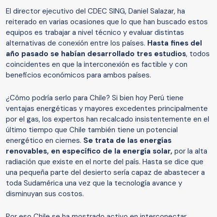
El director ejecutivo del CDEC SING, Daniel Salazar, ha
reiterado en varias ocasiones que lo que han buscado estos
equipos es trabajar a nivel técnico y evaluar distintas
alternativas de conexión entre los países.
Hasta fines del
año pasado se habían desarrollado tres estudios
, todos
coincidentes en que la interconexión es factible y con
beneficios económicos para ambos países.
¿Cómo podría serlo para Chile? Si bien hoy Perú tiene
ventajas energéticas y mayores excedentes principalmente
por el gas, los expertos han recalcado insistentemente en el
último tiempo que Chile también tiene un potencial
energético en ciernes.
Se trata de las energías
renovables, en específico de la energía solar,
por la alta
radiación que existe en el norte del país. Hasta se dice que
una pequeña parte del desierto sería capaz de abastecer a
toda Sudamérica una vez que la tecnología avance y
disminuyan sus costos.
Por eso Chile se ha mostrado activo en interconectar