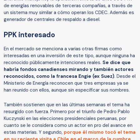
de energías renovables de terceras compañías, a través de
un sistema muy similar a cómo operan los CDEC. Además es
generador de centrales de respaldo a diesel.
PPK interesado
En el mercado se menciona a varias otras firmas como
interesadas en una inversión de este tipo, aunque ninguna ha
reconocido públicamente intenciones reales.
Se dice que
habría fondos canadienses mirando y también actores
reconocidos, como la francesa Engie (ex Suez)
. Desde el
Ministerio de Energía reconocen que tres empresas ya se
han reunido con ellos, aunque sin especificar sus nombres.
También sostienen que en las últimas semanas el tema ha
resurgido con fuerza. Primero por el triunfo de Pedro Pablo
Kuczynski en las elecciones presidenciales peruanas, por
cuanto se le considera como un actor en pro del avance en
estas materias. Y segundo,
porque él mismo tocó el tema
en su reciente visita a Chile en el marco de la cumbre