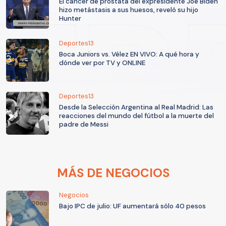
El cáncer de próstata del expresidente Joe Biden
hizo metástasis a sus huesos, reveló su hijo
Hunter
Deportes13
Boca Juniors vs. Vélez EN VIVO: A qué hora y
dónde ver por TV y ONLINE
Deportes13
Desde la Selección Argentina al Real Madrid: Las
reacciones del mundo del fútbol a la muerte del
padre de Messi
MÁS DE NEGOCIOS
Negocios
Bajo IPC de julio: UF aumentará sólo 40 pesos