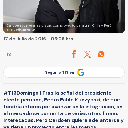
Cardoen vuelve a las pistas con proyecto para unir Chile y Perú
energéticamente
17 de Julio de 2016 - 06:06 hrs.
T13
Seguir a T13 en
#T13Domingo | Tras la señal del presidente
electo peruano, Pedro Pablo Kuczynski, de que
tendría interés por avanzar en la integración, en
el mercado se comenta de varias otras firmas
interesadas. Pero Cardoen quiere adelantarse y
ya tiene un proyecto entre las manos.