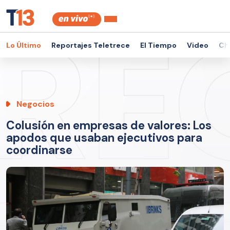
Lo Último
Reportajes Teletrece
El Tiempo
Video
Ch
Negocios
Colusión en empresas de valores: Los
apodos que usaban ejecutivos para
coordinarse