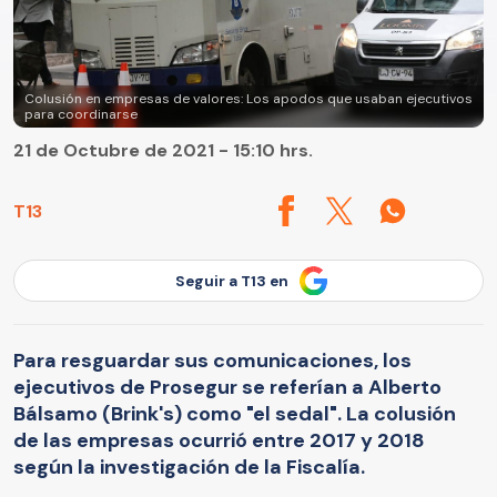
Colusión en empresas de valores: Los apodos que usaban ejecutivos
para coordinarse
21 de Octubre de 2021 - 15:10 hrs.
T13
Seguir a T13 en
Para resguardar sus comunicaciones, los
ejecutivos de Prosegur se referían a Alberto
Bálsamo (Brink's) como "el sedal". La colusión
de las empresas ocurrió entre 2017 y 2018
según la investigación de la Fiscalía.