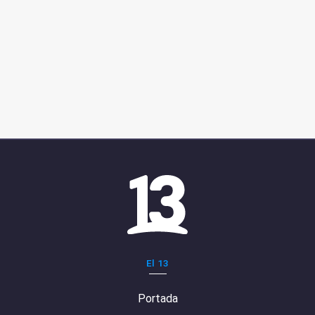
El 13
Portada