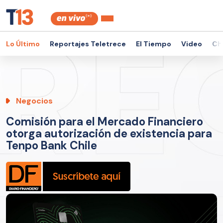
Lo Último
Reportajes Teletrece
El Tiempo
Video
Ch
Negocios
Comisión para el Mercado Financiero
otorga autorización de existencia para
Tenpo Bank Chile