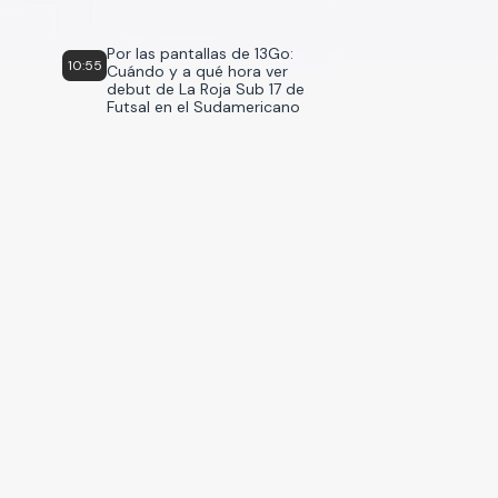
Por las pantallas de 13Go:
10:55
Cuándo y a qué hora ver
debut de La Roja Sub 17 de
Futsal en el Sudamericano