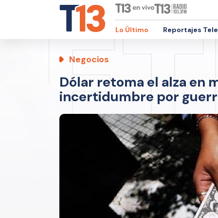
Lo Último
Reportajes Tel
Negocios
Dólar retoma el alza en 
incertidumbre por guerr