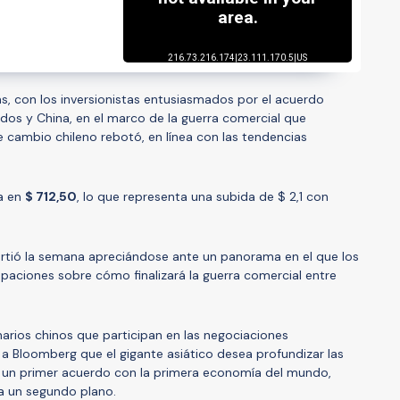
s, con los inversionistas entusiasmados por el acuerdo
idos y China, en el marco de la guerra comercial que
e cambio chileno rebotó, en línea con las tendencias
da en
$ 712,50
, lo que representa una subida de $ 2,1 con
rtió la semana apreciándose ante un panorama en el que los
upaciones sobre cómo finalizará la guerra comercial entre
arios chinos que participan en las negociaciones
a Bloomberg que el gigante asiático desea profundizar las
 un primer acuerdo con la primera economía del mundo,
a un segundo plano.