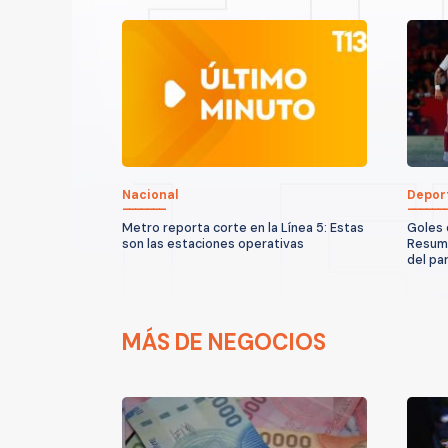
Nacional
Depor
Metro reporta corte en la Línea 5: Estas
Goles 
son las estaciones operativas
Resume
del pa
MÁS DE NEGOCIOS