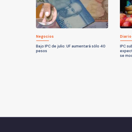
Negocios
Diario
Bajo IPC de julio: UF aumentará sólo 40
IPC sub
pesos
expect
se mod