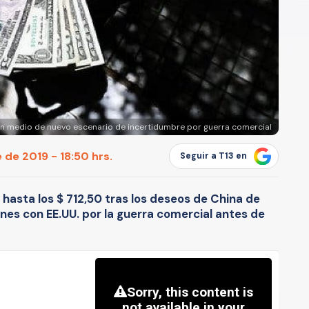
 en medio de nuevo escenario de incertidumbre por guerra comercial
 de 2019 - 18:50 hrs.
Seguir a T13 en
1 hasta los $ 712,50 tras los deseos de China de
nes con EE.UU. por la guerra comercial antes de