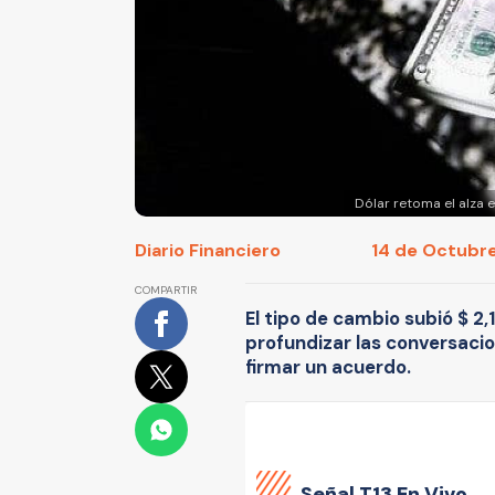
Dólar retoma el alza
Diario Financiero
14 de Octubre
COMPARTIR
El tipo de cambio subió $ 2,
profundizar las conversacio
firmar un acuerdo.
Señal
T13 En Vivo