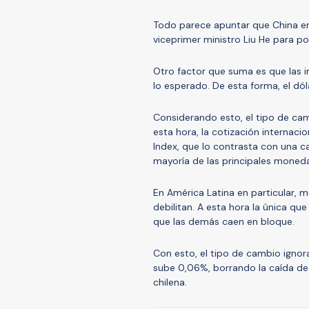
Todo parece apuntar que China en
viceprimer ministro Liu He para p
Otro factor que suma es que las 
lo esperado. De esta forma, el dóla
Considerando esto, el tipo de cam
esta hora, la cotización internaci
Index, que lo contrasta con una c
mayoría de las principales moned
En América Latina en particular, m
debilitan. A esta hora la única qu
que las demás caen en bloque.
Con esto, el tipo de cambio ignor
sube 0,06%, borrando la caída de 
chilena.