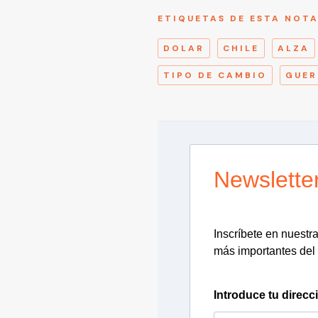
ETIQUETAS DE ESTA NOT
DOLAR
CHILE
ALZA
TIPO DE CAMBIO
GUER
Newslette
Inscríbete en nuestra 
más importantes del 
Introduce tu direcc