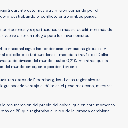
viará durante este mes otra misión comanda por el
oder ir destrabando el conflicto entre ambos países.
importaciones y exportaciones chinas se debilitaron más de
r vuelve a ser un refugio para los inversionistas.
bio nacional sigue las tendencias cambiarias globales. A
onal del billete estadounidense -medida a través del Dollar
anasta de divisas del mundo- sube 0,21%, mientras que la
as del mundo emergente pierden terreno.
uestran datos de Bloomberg, las divisas regionales se
e logra sacarle ventaja al dólar es el peso mexicano, mientras
a la recuperación del precio del cobre, que en este momento
más de 1% que registraba al inicio de la jornada cambiaria