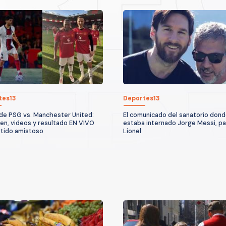
tes13
Deportes13
de PSG vs. Manchester United:
El comunicado del sanatorio don
n, videos y resultado EN VIVO
estaba internado Jorge Messi, p
rtido amistoso
Lionel