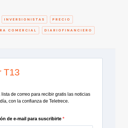
A
INVERSIONISTAS
PRECIO
RA COMERCIAL
DIARIOFINANCIERO
r T13
lista de correo para recibir gratis las noticias
día, con la confianza de Teletrece.
ión de e-mail para suscribirte