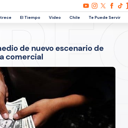
etrece
El Tiempo
Video
Chile
Te Puede Servir
medio de nuevo escenario de
a comercial