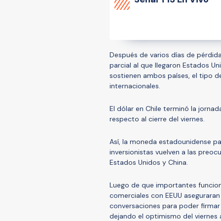
Después de varios días de pérdida
parcial al que llegaron Estados Un
sostienen ambos países, el tipo d
internacionales.
El dólar en Chile terminó la jorna
respecto al cierre del viernes.
Así, la moneda estadounidense pa
inversionistas vuelven a las preoc
Estados Unidos y China.
Luego de que importantes funcion
comerciales con EEUU aseguraran 
conversaciones para poder firmar
dejando el optimismo del viernes 