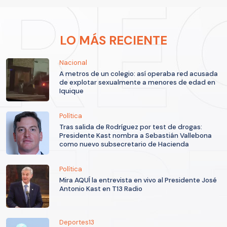
LO MÁS RECIENTE
Nacional
A metros de un colegio: así operaba red acusada
de explotar sexualmente a menores de edad en
Iquique
Política
Tras salida de Rodríguez por test de drogas:
Presidente Kast nombra a Sebastián Vallebona
como nuevo subsecretario de Hacienda
Política
Mira AQUÍ la entrevista en vivo al Presidente José
Antonio Kast en T13 Radio
Deportes13