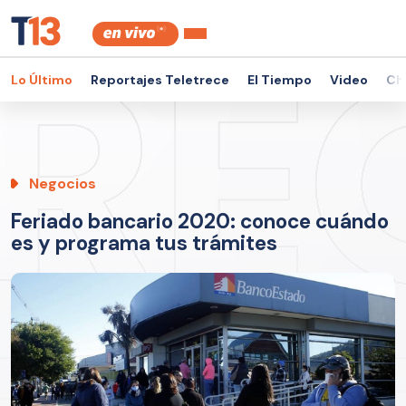
Lo Último
Reportajes Teletrece
El Tiempo
Video
Ch
Negocios
Feriado bancario 2020: conoce cuándo
es y programa tus trámites