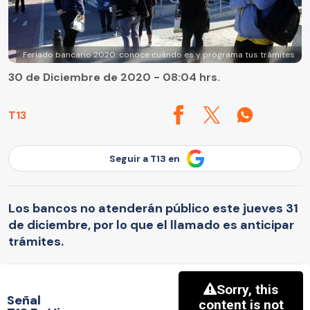
Feriado bancario 2020: conoce cuándo es y programa tus trámites
30 de Diciembre de 2020 - 08:04 hrs.
T13
Seguir a T13 en
Los bancos no atenderán público este jueves 31
de diciembre, por lo que el llamado es anticipar
trámites.
Señal