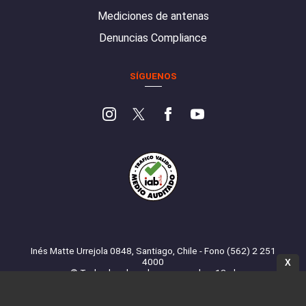
Mediciones de antenas
Denuncias Compliance
SÍGUENOS
Inés Matte Urrejola 0848, Santiago, Chile - Fono (562) 2 251
4000
X
© Todos los derechos reservados. 13.cl