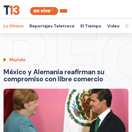
Lo Último
Reportajes Teletrece
El Tiempo
Video
Ch
Mundo
México y Alemania reafirman su
compromiso con libre comercio