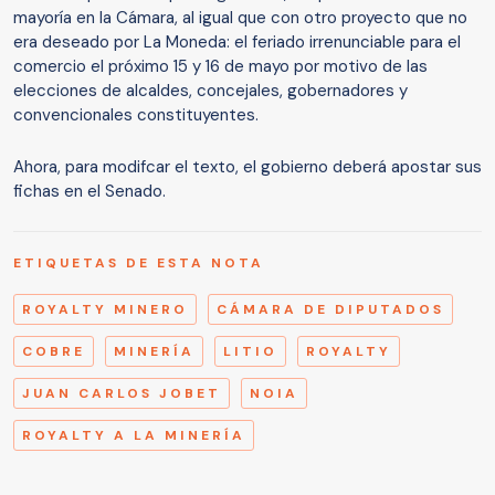
mayoría en la Cámara, al igual que con otro proyecto que no
era deseado por La Moneda: el feriado irrenunciable para el
comercio el próximo 15 y 16 de mayo por motivo de las
elecciones de alcaldes, concejales, gobernadores y
convencionales constituyentes.
Ahora, para modifcar el texto, el gobierno deberá apostar sus
fichas en el Senado.
ETIQUETAS DE ESTA NOTA
ROYALTY MINERO
CÁMARA DE DIPUTADOS
COBRE
MINERÍA
LITIO
ROYALTY
JUAN CARLOS JOBET
NOIA
ROYALTY A LA MINERÍA