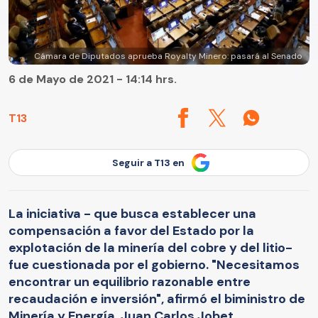
Cámara de Diputados aprueba Royalty Minero: pasará al Senado
6 de Mayo de 2021 - 14:14 hrs.
T13
Seguir a T13 en
La iniciativa - que busca establecer una
compensación a favor del Estado por la
explotación de la minería del cobre y del litio-
fue cuestionada por el gobierno. "Necesitamos
encontrar un equilibrio razonable entre
recaudación e inversión", afirmó el biministro de
Minería y Energía, Juan Carlos Jobet.