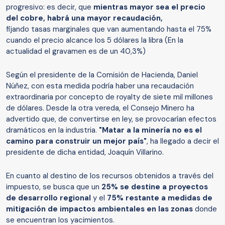
progresivo: es decir, que
mientras mayor sea el precio
del cobre, habrá una mayor recaudación,
fijando tasas marginales que van aumentando hasta el 75%
cuando el precio alcance los 5 dólares la libra (En la
actualidad el gravamen es de un 40,3%)
Según el presidente de la Comisión de Hacienda, Daniel
Núñez, con esta medida podría haber una recaudación
extraordinaria por concepto de royalty de siete mil millones
de dólares. Desde la otra vereda, el Consejo Minero ha
advertido que, de convertirse en ley, se provocarían efectos
dramáticos en la industria.
"Matar a la minería no es el
camino para construir un mejor país"
, ha llegado a decir el
presidente de dicha entidad, Joaquín Villarino.
En cuanto al destino de los recursos obtenidos a través del
impuesto, se busca que un
25% se destine a proyectos
de desarrollo regional
y el
75% restante a medidas de
mitigación de impactos ambientales en las zonas
donde
se encuentran los yacimientos.