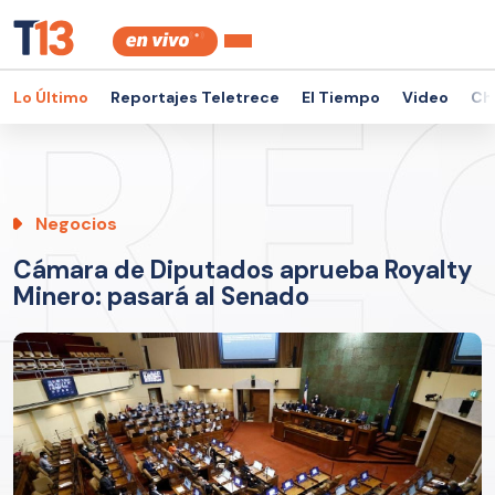
Lo Último
Reportajes Teletrece
El Tiempo
Video
Ch
Negocios
Cámara de Diputados aprueba Royalty
Minero: pasará al Senado