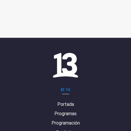
El 13
Portada
Programas
Programación