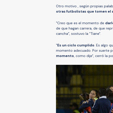
Otro motivo , según propias palabr
otras futbolistas que tomen el 
"Creo que es el momento de
darl
de que hagan carrera, de que repr
cancha", sostuvo la "Tiane".
"
Es un ciclo cumplido
. Es algo 
momento adecuado. Por suerte p
momento
, como dije", cerró la p