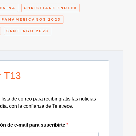
MENINA
CHRISTIANE ENDLER
 PANAMERICANOS 2023
SANTIAGO 2023
r T13
lista de correo para recibir gratis las noticias
día, con la confianza de Teletrece.
ión de e-mail para suscribirte