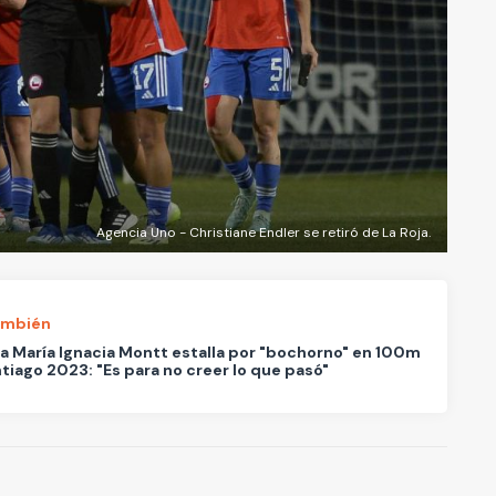
Agencia Uno - Christiane Endler se retiró de La Roja.
ambién
a María Ignacia Montt estalla por "bochorno" en 100m
tiago 2023: "Es para no creer lo que pasó"
A