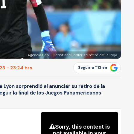
Agencia Uno - Christiane Endler se retiró de La Roja.
3 - 23:24 hrs.
Seguir a T13 en
 Lyon sorprendió al anunciar su retiro de la
eguir la final de los Juegos Panamericanos