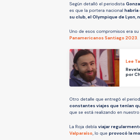
Según detalló el periodista
Gonza
es que la portera nacional
habría
su club, el Olympique de Lyon, 
Uno de esos compromisos era su e
Panamericanos Santiago 2023
.
Lee T
Revela
por Ch
Otro detalle que entregó el perio
constantes viajes que tenían qu
que se está realizando en nuestro
La Roja debía
viajar regularment
Valparaíso
,
lo que
provocó la mo