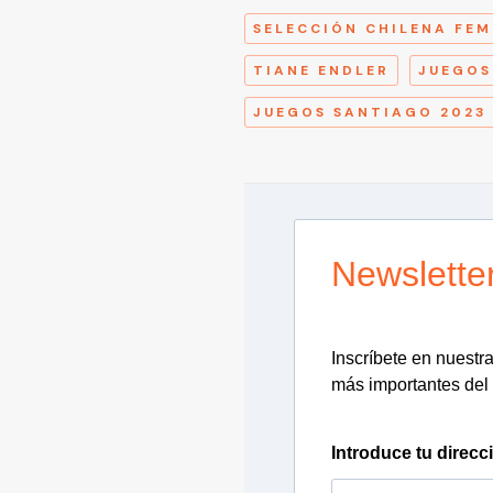
SELECCIÓN CHILENA FE
TIANE ENDLER
JUEGOS
JUEGOS SANTIAGO 2023
Newslette
Inscríbete en nuestra 
más importantes del 
Introduce tu direcc