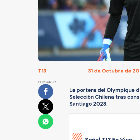
T13
31 de Octubre de 202
COMPARTIR
La portera del Olympique de
Selección Chilena tras cons
Santiago 2023.
Señal
T13 En Vivo