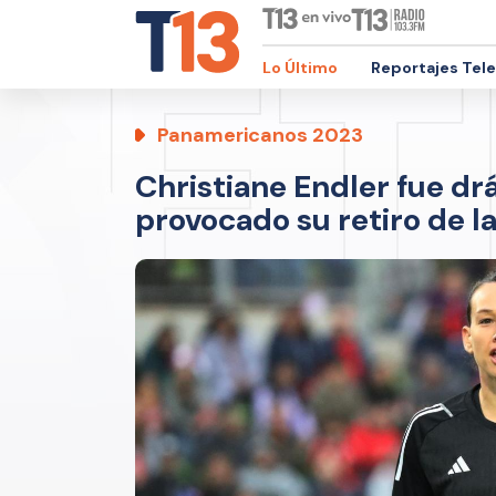
Lo Último
Reportajes Tel
Panamericanos 2023
Christiane Endler fue dr
provocado su retiro de la