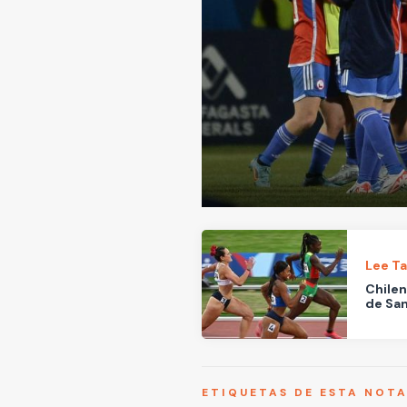
Lee T
Chilen
de San
ETIQUETAS DE ESTA NOT