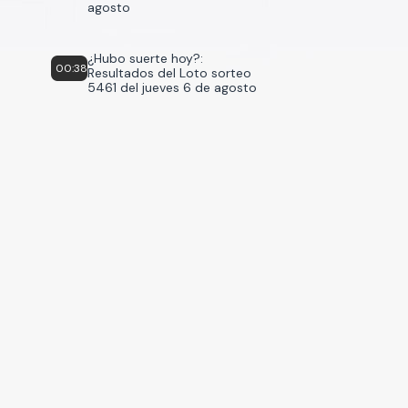
agosto
¿Hubo suerte hoy?:
00:38
Resultados del Loto sorteo
5461 del jueves 6 de agosto