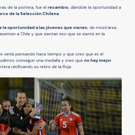
as de la portera, fue el
recambio
, dándole la oportunidad a
arco de la Selección Chilena
.
e la oportunidad a las jóvenes que vienen
, de mostrarse,
esenten a Chile y que sientan eso que se siente en la
que venía pensando hace tiempo y que creo que es el
udimos conseguir una medalla y creo que
no hay mejor
ortera ratificando su retiro de la Roja.