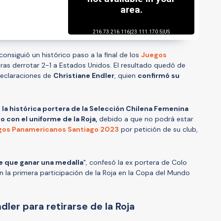
consiguió un histórico paso a la final de los
Juegos
ras derrotar 2-1 a Estados Unidos. El resultado quedó de
declaraciones de
Christiane Endler
, quien
confirmó su
,
la histórica portera de la Selección Chilena Femenina
o con el uniforme de la Roja,
debido a que no podrá estar
gos Panamericanos Santiago 2023
por petición de su club,
e que ganar una medalla
", confesó la ex portera de Colo
n la primera participación de la Roja en la Copa del Mundo
ler para retirarse de la Roja