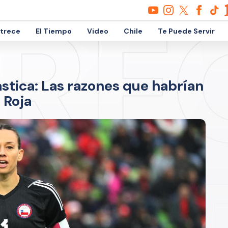
etrece
El Tiempo
Video
Chile
Te Puede Servir
ástica: Las razones que habrían
 Roja