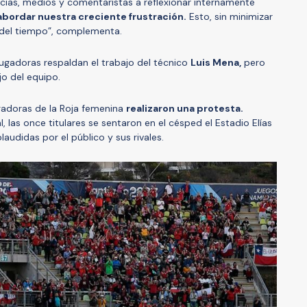
cias, medios y comentaristas a reflexionar internamente
bordar nuestra creciente frustración.
Esto, sin minimizar
o del tiempo”, complementa.
jugadoras respaldan el trabajo del técnico
Luis Mena,
pero
jo del equipo.
ugadoras de la Roja femenina
realizaron una protesta.
al, las once titulares se sentaron en el césped el Estadio Elías
laudidas por el público y sus rivales.