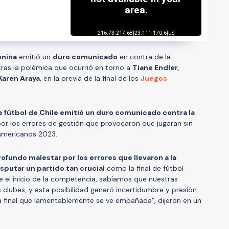
enina
emitió un
duro comunicado
en contra de la
 tras la polémica que ocurrió en torno a
Tiane Endler,
Karen Araya
, en la previa de la final de los
Juegos
 fútbol de Chile emitió un duro comunicado contra la
or los errores de gestión que provocaron que jugaran sin
namericanos 2023.
fundo malestar por los errores que llevaron a la
sputar un partido tan crucial
como la final de fútbol
 el inicio de la competencia, sabíamos que nuestras
clubes, y esta posibilidad generó incertidumbre y presión
a final que lamentablemente se ve empañada”, dijeron en un