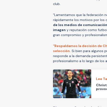
club.
“Lamentamos que la federación n
rápidamente los motivos por los c
de los medios de comunicación
imagen
y reputación como futbol
gran compromiso y profesionalism
“Respaldamos la decisión de Chri
selección.
Si bien para algunos 
responde a la demanda persistent
profesionalismo a lo largo de los 
Lee T
Christ
provoc