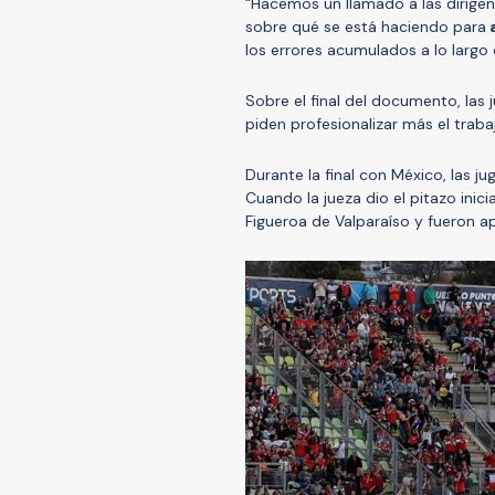
“Hacemos un llamado a las dirigen
sobre qué se está haciendo para
a
los errores acumulados a lo larg
Sobre el final del documento, las 
piden profesionalizar más el traba
Durante la final con México, las j
Cuando la jueza dio el pitazo inici
Figueroa de Valparaíso y fueron ap