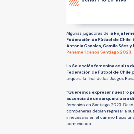
Algunas jugadoras de
la Roja fem
Federación de Fútbol de Chile
,
Antonia Canales, Camila Sáez y 
Panamericanos Santiago 2023
.
La
Selección femenina adulta de
Federación de Fútbol de Chile
p
arquera la final de los Juegos Pa
“Queremos expresar nuestro pro
ausencia de una arquera para di
femenino en Santiago 2023. Desde
compañeras debían regresar a sus 
innecesaria en el camino hacia un
comunicado.