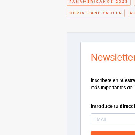
PANAMERICANOS 2023
CHRISTIANE ENDLER
R
Newslette
Inscríbete en nuestra 
más importantes del 
Introduce tu direcc