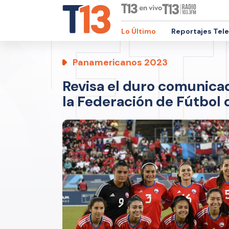
Lo Último
Reportajes Tel
Panamericanos 2023
Revisa el duro comunicad
la Federación de Fútbol 