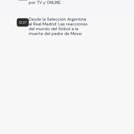
por TV y ONLINE
Desde la Selección Argentina
12:37
al Real Madrid: Las reacciones
del mundo del fútbol a la
muerte del padre de Messi