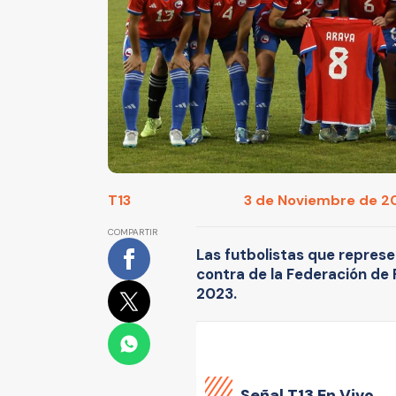
T13
3 de Noviembre de 20
COMPARTIR
Las futbolistas que repres
contra de la Federación de F
2023.
Señal
T13 En Vivo