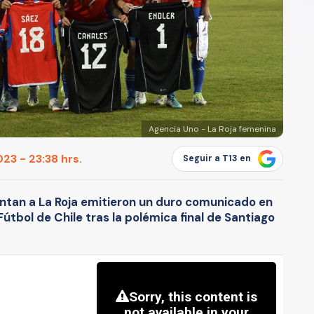
Agencia Uno - La Roja femenina
23 - 23:38 hrs.
Seguir a T13 en
entan a La Roja emitieron un duro comunicado en
útbol de Chile tras la polémica final de Santiago