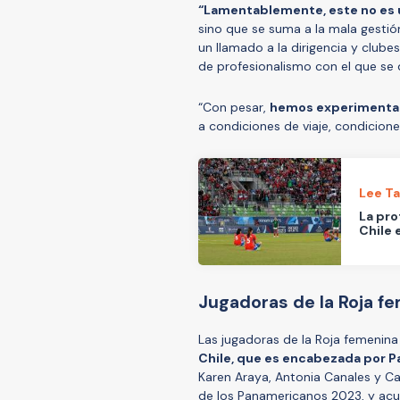
“Lamentablemente, este no es u
sino que se suma a la mala gestió
un llamado a la dirigencia y clube
de profesionalismo con el que se d
“Con pesar,
hemos experimentado 
a condiciones de viaje, condicio
Lee T
La pro
Chile 
Jugadoras de la Roja f
Las jugadoras de la Roja femenin
Chile, que es encabezada por Pa
Karen Araya, Antonia Canales y Cam
de los Panamericanos 2023, y acu