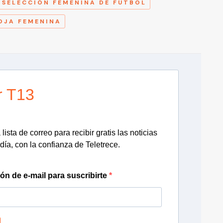
SELECCIÓN FEMENINA DE FÚTBOL
OJA FEMENINA
r T13
lista de correo para recibir gratis las noticias
día, con la confianza de Teletrece.
ión de e-mail para suscribirte