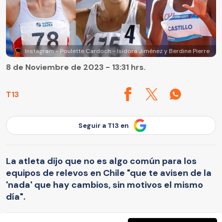
Instagram - Poulette Cardoch - Isidora Jiménez y Berdine Pierre
8 de Noviembre de 2023 - 13:31 hrs.
T13
Seguir a T13 en
La atleta dijo que no es algo común para los
equipos de relevos en Chile "que te avisen de la
'nada' que hay cambios, sin motivos el mismo
día".