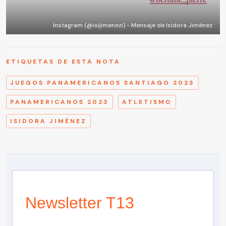
Instagram (@isijimenezi) - Mensaje de Isidora Jiménez
ETIQUETAS DE ESTA NOTA
JUEGOS PANAMERICANOS SANTIAGO 2023
PANAMERICANOS 2023
ATLETISMO
ISIDORA JIMÉNEZ
Newsletter T13