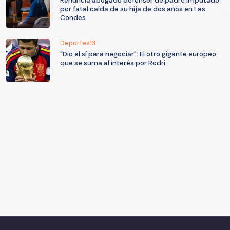
Renuncia abogado defensor de padre imputado
por fatal caída de su hija de dos años en Las
Condes
Deportes13
"Dio el sí para negociar": El otro gigante europeo
que se suma al interés por Rodri