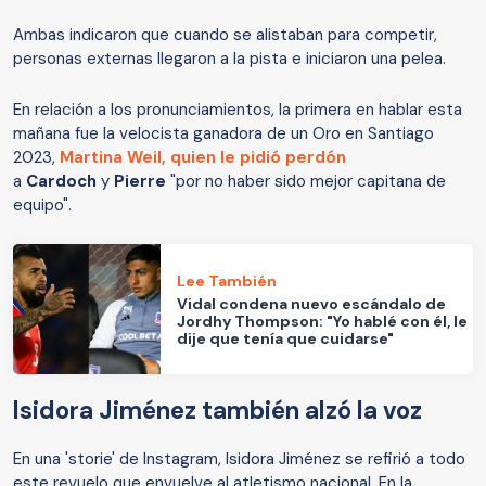
Ambas indicaron que cuando se alistaban para competir,
personas externas llegaron a la pista e iniciaron una pelea.
En relación a los pronunciamientos, la primera en hablar esta
mañana fue la velocista ganadora de un Oro en Santiago
2023,
Martina Weil, quien le pidió perdón
a
Cardoch
y
Pierre
"por no haber sido mejor capitana de
equipo".
Lee También
Vidal condena nuevo escándalo de
Jordhy Thompson: "Yo hablé con él, le
dije que tenía que cuidarse"
Isidora Jiménez también alzó la voz
En una 'storie' de Instagram, Isidora Jiménez se refirió a todo
este revuelo que envuelve al atletismo nacional. En la