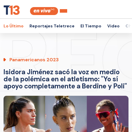
Lo Último
Reportajes Teletrece
El Tiempo
Video
Ch
Panamericanos 2023
Isidora Jiménez sacó la voz en medio
de la polémica en el atletismo: "Yo sí
apoyo completamente a Berdine y Poli"