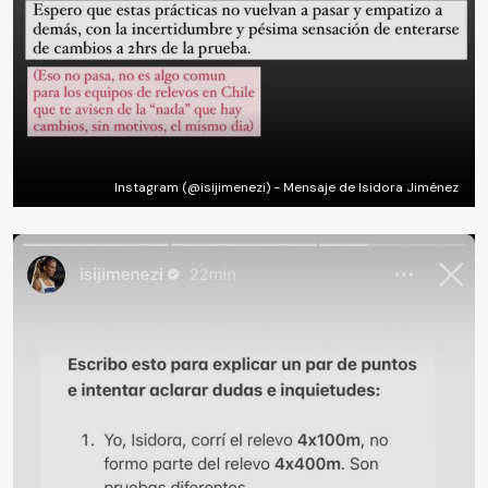
Instagram (@isijimenezi) - Mensaje de Isidora Jiménez