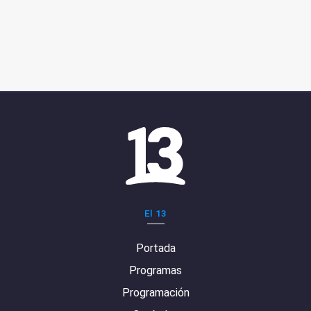
El 13
Portada
Programas
Programación