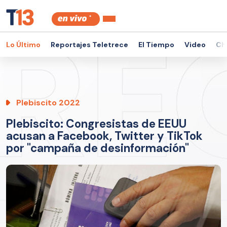
Lo Último
Reportajes Teletrece
El Tiempo
Video
Ch
Plebiscito 2022
Plebiscito: Congresistas de EEUU
acusan a Facebook, Twitter y TikTok
por "campaña de desinformación"