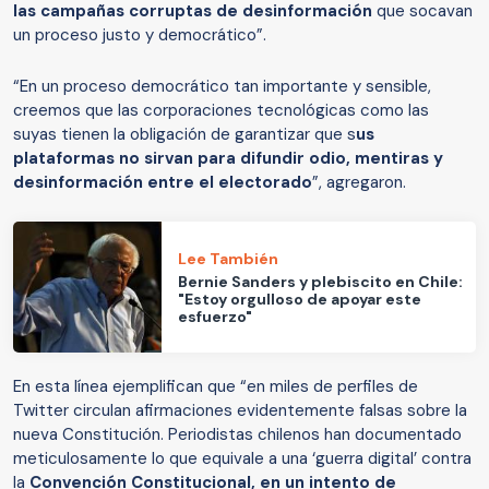
las campañas corruptas de desinformación
que socavan
un proceso justo y democrático”.
“En un proceso democrático tan importante y sensible,
creemos que las corporaciones tecnológicas como las
suyas tienen la obligación de garantizar que s
us
plataformas no sirvan para difundir odio, mentiras y
desinformación entre el electorado
”, agregaron.
Lee También
Bernie Sanders y plebiscito en Chile:
"Estoy orgulloso de apoyar este
esfuerzo"
En esta línea ejemplifican que “e
n miles de perfiles de
Twitter circulan afirmaciones evidentemente falsas sobre la
nueva Constitución. Periodistas chilenos han documentado
meticulosamente lo que equivale a una ‘guerra digital’ contra
la
Convención Constitucional, en un intento de