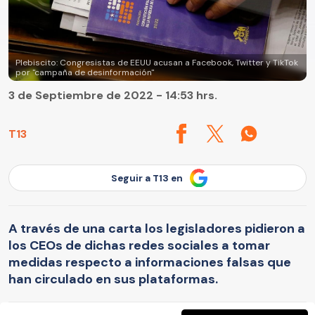
Plebiscito: Congresistas de EEUU acusan a Facebook, Twitter y TikTok
por "campaña de desinformación"
3 de Septiembre de 2022 - 14:53 hrs.
T13
Seguir a T13 en
A través de una carta los legisladores pidieron a
los CEOs de dichas redes sociales a tomar
medidas respecto a informaciones falsas que
han circulado en sus plataformas.