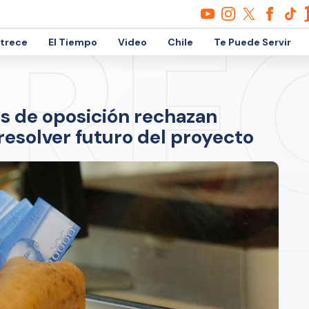
etrece
El Tiempo
Video
Chile
Te Puede Servir
s de oposición rechazan
esolver futuro del proyecto