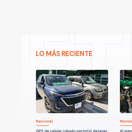
LO MÁS RECIENTE
Nacional
Mund
GPS de celular robado permitió detener
Al men