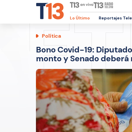
Lo Último
Reportajes Tel
Política
Bono Covid-19: Diputado
monto y Senado deberá r