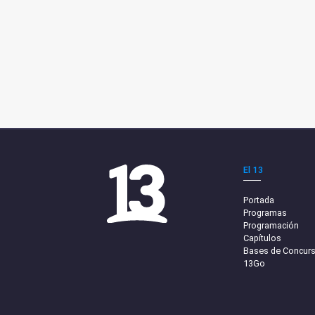
El 13
Portada
Programas
Programación
Capítulos
Bases de Concur
13Go