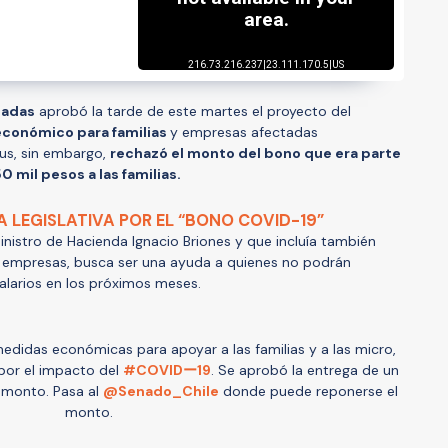
tadas
aprobó la tarde de este martes el proyecto del
económico para familias
y empresas afectadas
us, sin embargo,
rechazó el monto del bono que era parte
0 mil pesos a las familias.
A LEGISLATIVA POR EL “BONO COVID-19”
nistro de Hacienda Ignacio Briones y que incluía también
 empresas, busca ser una ayuda a quienes no podrán
salarios en los próximos meses.
idas económicas para apoyar a las familias y a las micro,
or el impacto del
#COVIDー19
. Se aprobó la entrega de un
l monto. Pasa al
@Senado_Chile
donde puede reponerse el
monto.