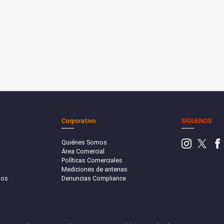
Corporativo
SÍGUENOS
Quiénes Somos
Área Comercial
Políticas Comerciales
Mediciones de antenas
sos
Denuncias Compliance