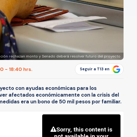
ción rechazan monto y Senado deberá resolver futuro del proyecto
 - 18:40 hrs.
Seguir a T13 en
royecto con ayudas económicas para los
ver afectados económicamente con la crisis del
medidas era un bono de 50 mil pesos por familiar.