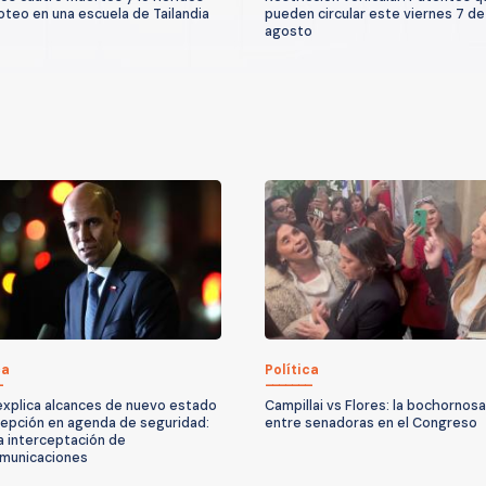
roteo en una escuela de Tailandia
pueden circular este viernes 7 de
agosto
ca
Política
explica alcances de nuevo estado
Campillai vs Flores: la bochornos
epción en agenda de seguridad:
entre senadoras en el Congreso
ía interceptación de
municaciones