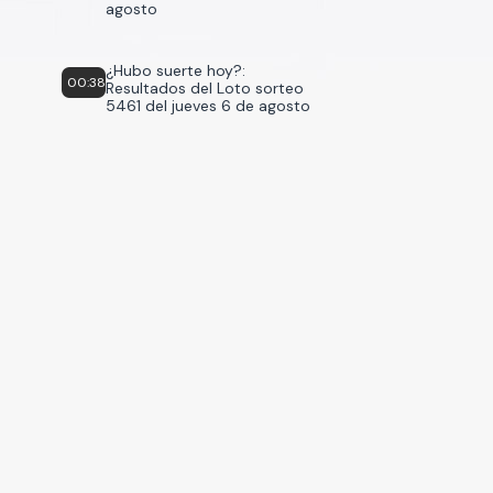
agosto
¿Hubo suerte hoy?:
00:38
Resultados del Loto sorteo
5461 del jueves 6 de agosto