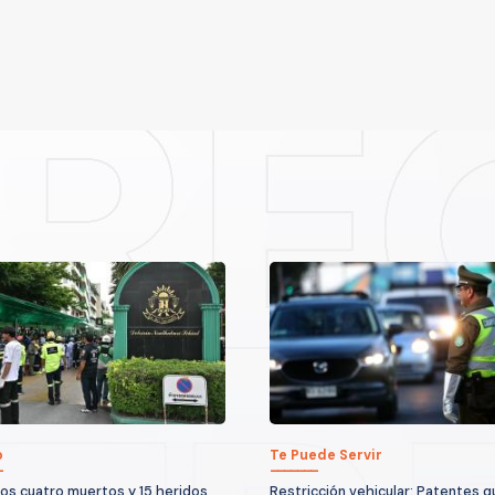
o
Te Puede Servir
os cuatro muertos y 15 heridos
Restricción vehicular: Patentes 