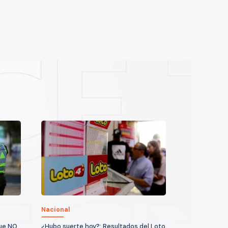
Nacional
que NO
¿Hubo suerte hoy?: Resultados del Loto