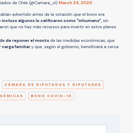
tados de Chile (@Camara_cl)
March 24, 2020
abían advertido antes de la votación que el bono era
 incluso algunos lo calificaron como "inhumano",
sin
aron que no hay más recursos para invertir en estos planes.
ado de reponer el monto
de las medidas económicas, que
 carga familiar
y que, según el gobierno, beneficiará a cerca
A
CÁMARA DE DIPUTADOS Y DIPUTADAS
ONÓMICAS
BONO COVID-19