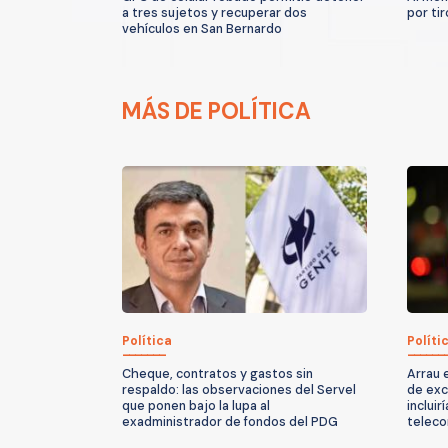
a tres sujetos y recuperar dos
por ti
vehículos en San Bernardo
MÁS DE POLÍTICA
Política
Políti
Cheque, contratos y gastos sin
Arrau 
respaldo: las observaciones del Servel
de exc
que ponen bajo la lupa al
incluir
exadministrador de fondos del PDG
teleco