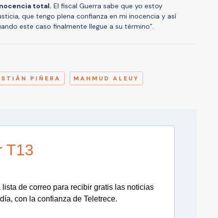
inocencia total.
El fiscal Guerra sabe que yo estoy
usticia, que tengo plena confianza en mi inocencia y así
do este caso finalmente llegue a su término”.
A
ASTIÁN PIÑERA
MAHMUD ALEUY
r T13
lista de correo para recibir gratis las noticias
día, con la confianza de Teletrece.