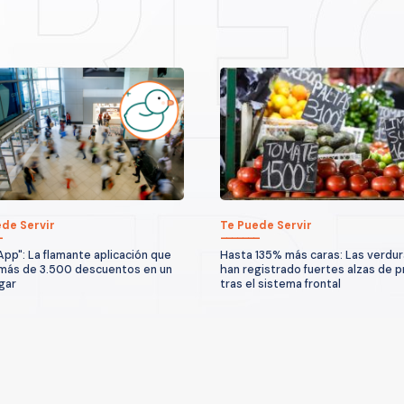
de Servir
Te Puede Servir
App": La flamante aplicación que
Hasta 135% más caras: Las verdu
más de 3.500 descuentos en un
han registrado fuertes alzas de p
ugar
tras el sistema frontal