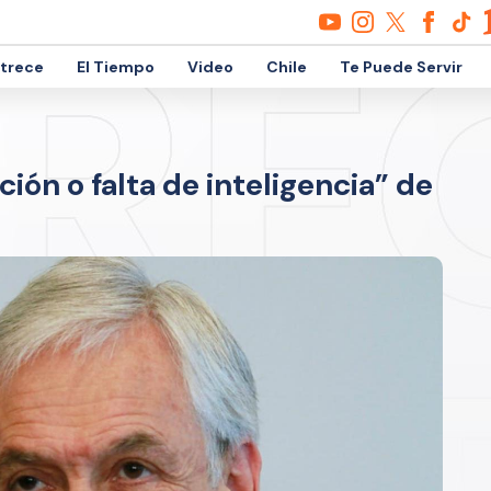
etrece
El Tiempo
Video
Chile
Te Puede Servir
ión o falta de inteligencia” de