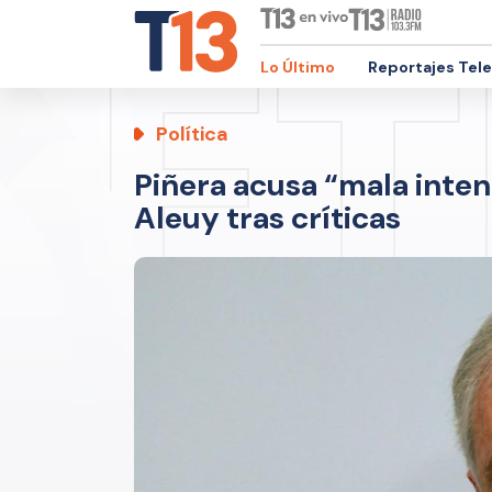
Lo Último
Reportajes Tel
Política
Piñera acusa “mala intenc
Aleuy tras críticas