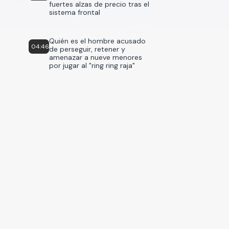
fuertes alzas de precio tras el
sistema frontal
Quién es el hombre acusado
04:46
de perseguir, retener y
amenazar a nueve menores
por jugar al "ring ring raja"