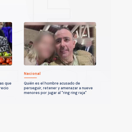
Nacional
ras que
Quién es el hombre acusado de
recio
perseguir, retener y amenazar a nueve
menores por jugar al "ring ring raja"