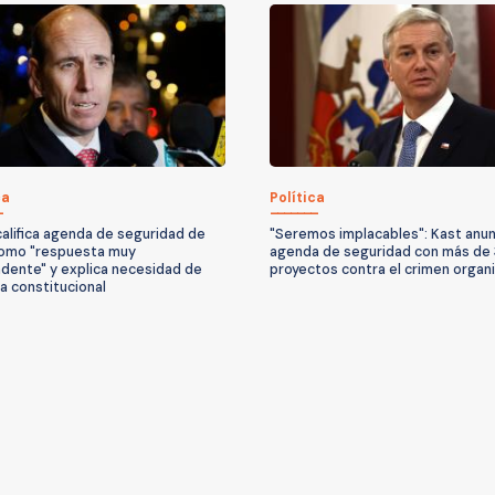
ca
Política
califica agenda de seguridad de
"Seremos implacables": Kast anun
omo "respuesta muy
agenda de seguridad con más de
dente" y explica necesidad de
proyectos contra el crimen organ
a constitucional