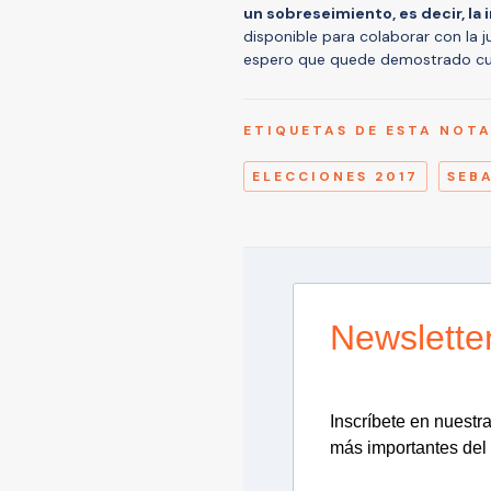
un sobreseimiento, es decir, la 
disponible para colaborar con la j
espero que quede demostrado cuan
ETIQUETAS DE ESTA NOT
ELECCIONES 2017
SEB
Newslette
Inscríbete en nuestra 
más importantes del 