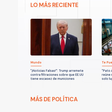
LO MÁS RECIENTE
Mundo
Te Pue
"¡Noticias Falsas!": Trump arremete
"Pato 
contra filtraciones sobre que EE.UU
reúne 
tiene escasez de municiones
solo l
MÁS DE POLÍTICA