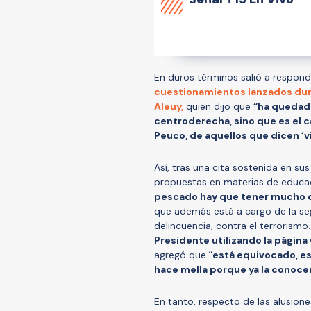
En duros términos salió a respond
cuestionamientos lanzados duran
Aleuy,
quien dijo que
“ha quedado
centroderecha, sino que es el c
Peuco, de aquellos que dicen ‘vi
Así, tras una cita sostenida en s
propuestas en materias de educac
pescado hay que tener mucho 
que además está a cargo de la seg
delincuencia, contra el terrorismo
Presidente utilizando la página 
agregó que
“está equivocado, est
hace mella porque ya la conoc
En tanto, respecto de las alusio