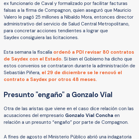
ex funcionario de Caval y formalizado por facilitar facturas
falsas a la firma de Compagnon, quien aseguró que Mauricio
Valero le pagó 25 millones a Nibaldo Mora, entonces director
administrativo del servicio de Salud Central Metropolitano,
para concretar acciones tendientes a lograr que
Saydex consiguiera las licitaciones.
Esta semana la fiscalía
ordenó a PDI revisar 80 contratos
de Saydex con el Estado.
Si bien el Gobierno ha dicho que
estos convenios se contrataron durante la administración de
Sebastián Piñera,
el 29 de diciembre se le renovó el
contrato a Saydex por otros 48 meses.
Presunto "engaño" a Gonzalo Vial
Otra de las aristas que viene en el caso dice relación con las
acusaciones del empresario
Gonzalo Vial Concha
en
relación a un presunto “engaño” por parte de Compagnon.
A fines de agosto el Ministerio Público abrió una indagatoria