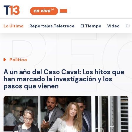
Lo Último
Reportajes Teletrece
El Tiempo
Video
Ch
Política
A un año del Caso Caval: Los hitos que
han marcado la investigación y los
pasos que vienen