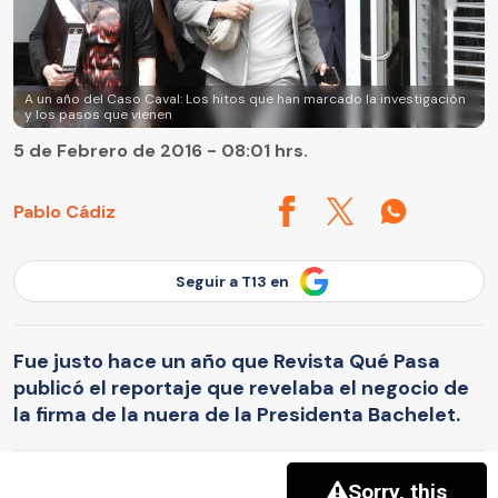
A un año del Caso Caval: Los hitos que han marcado la investigación
y los pasos que vienen
5 de Febrero de 2016 - 08:01 hrs.
Pablo Cádiz
Seguir a T13 en
Fue justo hace un año que Revista Qué Pasa
publicó el reportaje que revelaba el negocio de
la firma de la nuera de la Presidenta Bachelet.