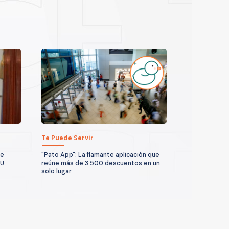
Te Puede Servir
te
"Pato App": La flamante aplicación que
UU
reúne más de 3.500 descuentos en un
solo lugar