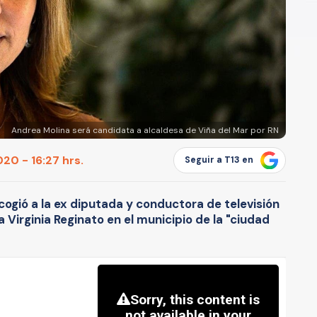
Andrea Molina será candidata a alcaldesa de Viña del Mar por RN
20 - 16:27 hrs.
Seguir a T13 en
cogió a la ex diputada y conductora de televisión
Virginia Reginato en el municipio de la "ciudad