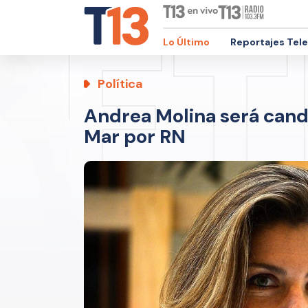
Lo Último
Reportajes Tel
Política
Andrea Molina será candi
Mar por RN