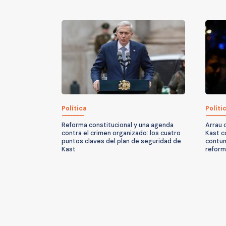
Política
Políti
Reforma constitucional y una agenda
Arrau 
contra el crimen organizado: los cuatro
Kast c
puntos claves del plan de seguridad de
contun
Kast
reform