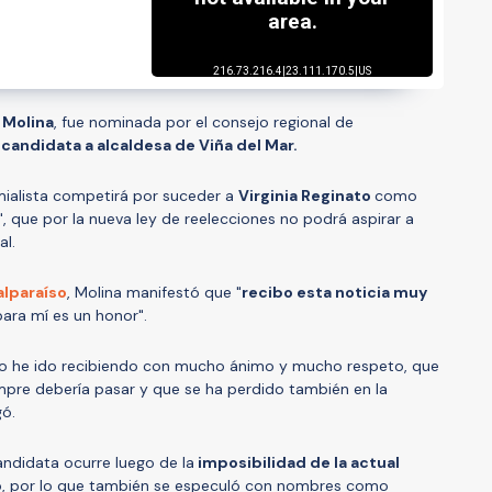
 Molina
, fue nominada por el consejo regional de
o
candidata a alcaldesa de Viña del Mar.
mialista competirá por suceder a
Virginia Reginato
como
", que por la nueva ley de reelecciones no podrá aspirar a
l.
alparaíso
, Molina manifestó que "
recibo esta noticia muy
para mí es un honor".
lo he ido recibiendo con mucho ánimo y mucho respeto, que
mpre debería pasar y que se ha perdido también en la
gó.
ndidata ocurre luego de la
imposibilidad de la actual
o
, por lo que también se especuló con nombres como