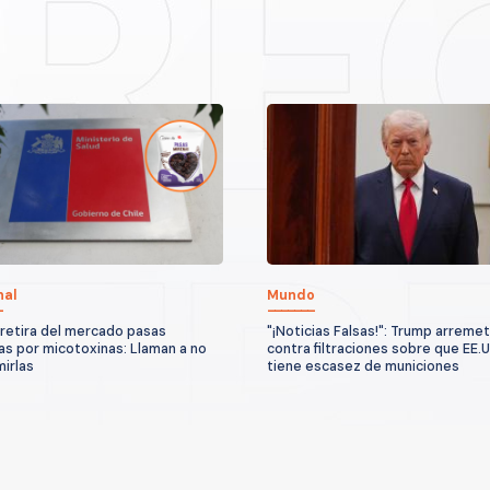
nal
Mundo
 retira del mercado pasas
"¡Noticias Falsas!": Trump arreme
s por micotoxinas: Llaman a no
contra filtraciones sobre que EE.
irlas
tiene escasez de municiones