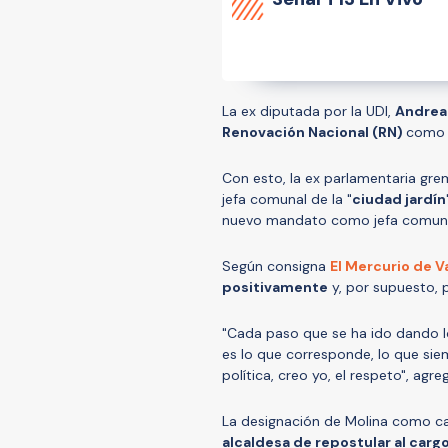
La ex diputada por la UDI,
Andrea
Renovación Nacional (RN)
com
Con esto, la ex parlamentaria gre
jefa comunal de la "
ciudad jardín
nuevo mandato como jefa comuna
Según consigna
El Mercurio de V
positivamente
y, por supuesto, 
"Cada paso que se ha ido dando 
es lo que corresponde, lo que sie
política, creo yo, el respeto", agre
La designación de Molina como ca
alcaldesa de repostular al carg