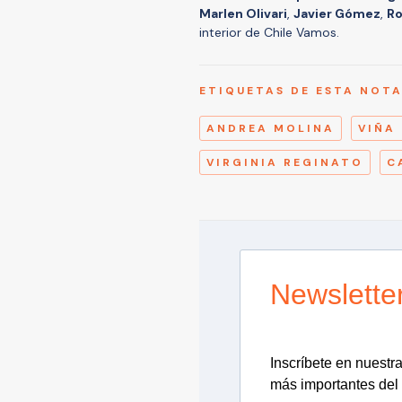
Marlen Olivari
,
Javier Gómez
,
Ro
interior de Chile Vamos.
ETIQUETAS DE ESTA NOT
ANDREA MOLINA
VIÑA
VIRGINIA REGINATO
C
Newslette
Inscríbete en nuestra 
más importantes del 