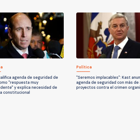
ca
Política
califica agenda de seguridad de
"Seremos implacables": Kast anun
omo "respuesta muy
agenda de seguridad con más de
dente" y explica necesidad de
proyectos contra el crimen organ
a constitucional