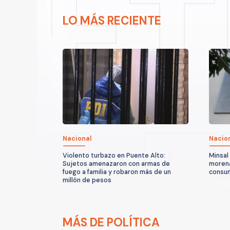
LO MÁS RECIENTE
Nacional
Nacio
Violento turbazo en Puente Alto:
Minsal
Sujetos amenazaron con armas de
morena
fuego a familia y robaron más de un
consum
millón de pesos
MÁS DE POLÍTICA