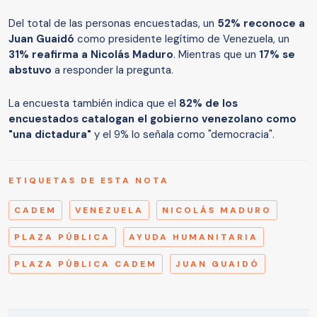
Del total de las personas encuestadas, un
52% reconoce a
Juan Guaidó
como presidente legítimo de Venezuela, un
31% reafirma a Nicolás Maduro
. Mientras que un
17% se
abstuvo
a responder la pregunta.
La encuesta también indica que el
82% de los
encuestados catalogan el gobierno venezolano como
"una dictadura"
y el 9% lo señala como "democracia".
ETIQUETAS DE ESTA NOTA
CADEM
VENEZUELA
NICOLÁS MADURO
PLAZA PÚBLICA
AYUDA HUMANITARIA
PLAZA PÚBLICA CADEM
JUAN GUAIDÓ