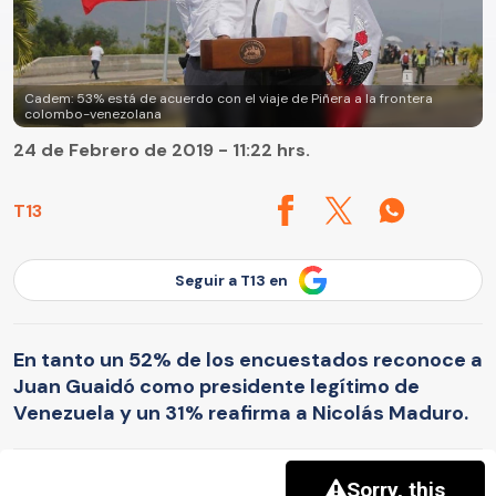
Cadem: 53% está de acuerdo con el viaje de Piñera a la frontera
colombo-venezolana
24 de Febrero de 2019 - 11:22 hrs.
T13
Seguir a T13 en
En tanto un 52% de los encuestados reconoce a
Juan Guaidó como presidente legítimo de
Venezuela y un 31% reafirma a Nicolás Maduro.