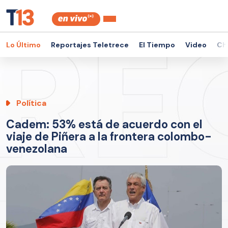
Lo Último
Reportajes Teletrece
El Tiempo
Video
Ch
Política
Cadem: 53% está de acuerdo con el
viaje de Piñera a la frontera colombo-
venezolana