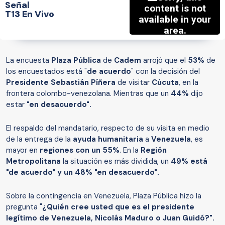
Señal
T13 En Vivo
La encuesta
Plaza Pública
de
Cadem
arrojó que el
53%
de
los encuestados está "
de acuerdo
" con la decisión del
Presidente Sebastián Píñera
de visitar
Cúcuta
, en la
frontera colombo-venezolana. Mientras que un
44%
dijo
estar
"en desacuerdo".
El respaldo del mandatario, respecto de su visita en medio
de la entrega de la
ayuda humanitaria
a
Venezuela
, es
mayor en
regiones con un 55%
. En la
Región
Metropolitana
la situación es más dividida, un
49% está
"de acuerdo" y un 48% "en desacuerdo".
Sobre la contingencia en Venezuela, Plaza Pública hizo la
pregunta "
¿Quién cree usted que es el presidente
legítimo de Venezuela, Nicolás Maduro o Juan Guidó?".