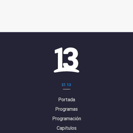
El 13
Portada
Programas
Programación
Capítulos