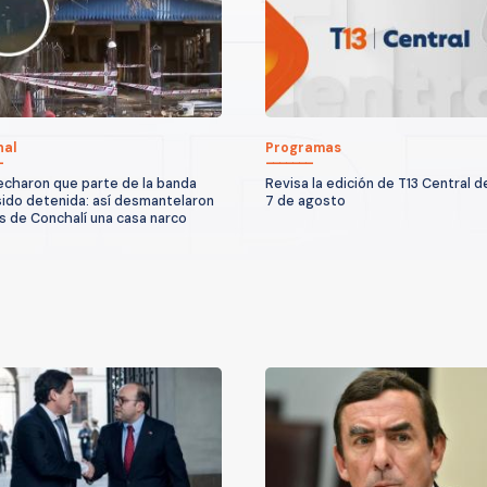
nal
Programas
charon que parte de la banda
Revisa la edición de T13 Central d
sido detenida: así desmantelaron
7 de agosto
s de Conchalí una casa narco