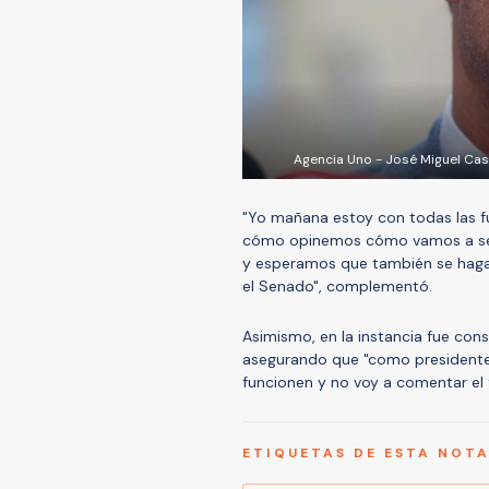
Agencia Uno - José Miguel Cas
"Yo mañana estoy con todas las 
cómo opinemos cómo vamos a seg
y esperamos que también se haga
el Senado", complementó.
Asimismo, en la instancia fue con
asegurando que "como presidente d
funcionen y no voy a comentar el f
ETIQUETAS DE ESTA NOT