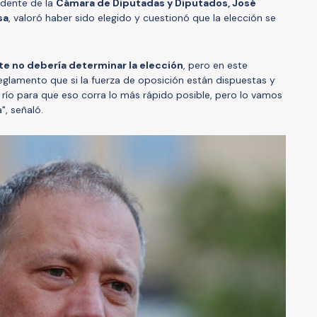
idente de la
Cámara de Diputadas y Diputados, José
sa
, valoró haber sido elegido y cuestionó que la elección se
rte no debería determinar la elección
, pero en este
lamento que si la fuerza de oposición están dispuestas y
n río para que eso corra lo más rápido posible, pero lo vamos
a", señaló.