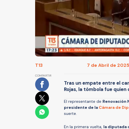
T13
7 de Abril de 2025 
COMPARTIR
Tras un empate entre el cand
Rojas, la tómbola fue quien 
El representante de
Renovación N
presidente de la
Cámara de Dip
suerte.
En la primera vuelta,
la diputada 