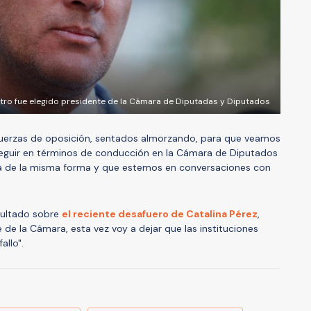
tro fue elegido presidente de la Cámara de Diputadas y Diputados
fuerzas de oposición, sentados almorzando, para que veamos
uir en términos de conducción en la Cámara de Diputados
 de la misma forma y que estemos en conversaciones con
sultado sobre
el reciente desafuero de Catalina Pérez
,
e la Cámara, esta vez voy a dejar que las instituciones
allo".
A