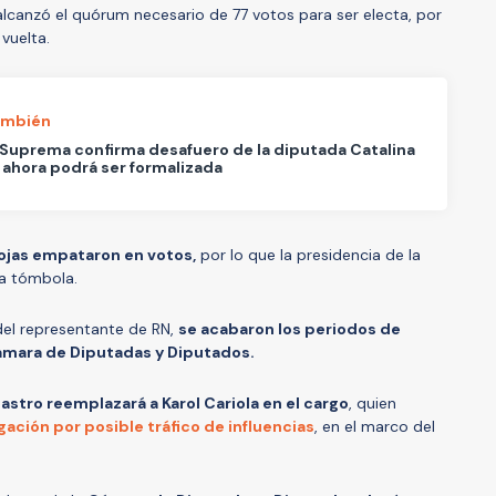
alcanzó el quórum necesario de 77 votos para ser electa, por
vuelta.
ambién
Suprema confirma desafuero de la diputada Catalina
 ahora podrá ser formalizada
Rojas empataron en votos,
por lo que la presidencia de la
 la tómbola.
 del representante de RN,
se acabaron los periodos de
Cámara de Diputadas y Diputados.
astro reemplazará a Karol Cariola en el cargo
, quien
gación por posible tráfico de influencias
, en el marco del