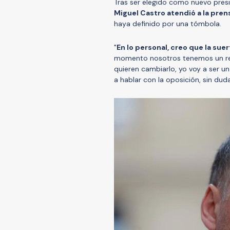
Tras ser elegido como nuevo pres
Miguel Castro atendió a la pren
haya definido por una tómbola.
"
En lo personal, creo que la sue
momento nosotros tenemos un reg
quieren cambiarlo, yo voy a ser u
a hablar con la oposición, sin dud