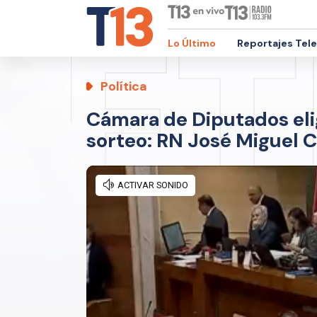
Lo Último
Reportajes Tel
Política
Cámara de Diputados elig
sorteo: RN José Miguel C