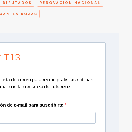
Y DIPUTADOS
RENOVACION NACIONAL
CAMILA ROJAS
r T13
lista de correo para recibir gratis las noticias
día, con la confianza de Teletrece.
ión de e-mail para suscribirte