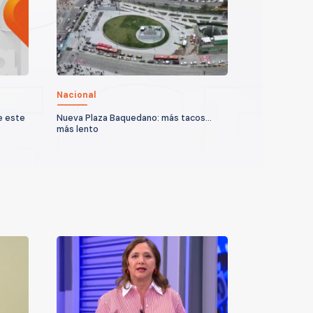
Nacional
e este
Nueva Plaza Baquedano: más tacos...
más lento