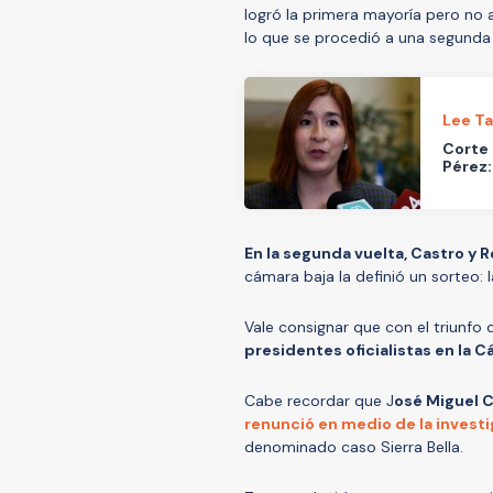
logró la primera mayoría pero no 
lo que se procedió a una segunda 
Lee T
Corte 
Pérez:
En la segunda vuelta, Castro y 
cámara baja la definió un sorteo:
Vale consignar que con el triunfo
presidentes oficialistas en la 
Cabe recordar que J
osé Miguel C
renunció en medio de la investi
denominado caso Sierra Bella.