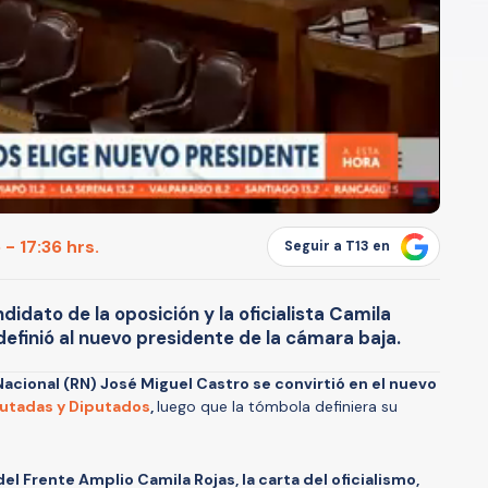
- 17:36 hrs.
Seguir a T13 en
idato de la oposición y la oficialista Camila
definió al nuevo presidente de la cámara baja.
acional (RN) José Miguel Castro se convirtió en el nuevo
utadas y Diputados
,
luego que la tómbola definiera su
del Frente Amplio Camila Rojas, la carta del oficialismo,