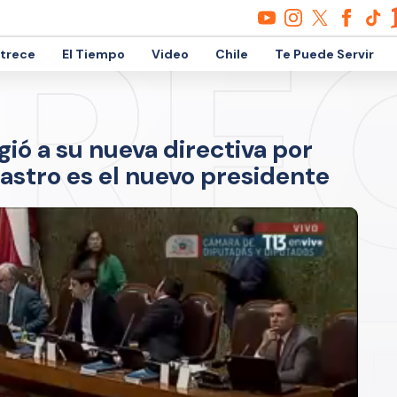
etrece
El Tiempo
Video
Chile
Te Puede Servir
ió a su nueva directiva por
astro es el nuevo presidente