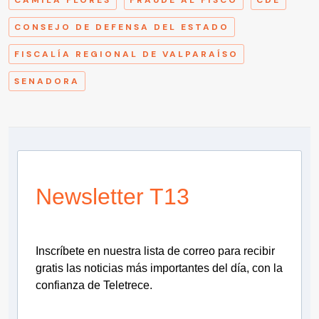
CAMILA FLORES
FRAUDE AL FISCO
CDE
CONSEJO DE DEFENSA DEL ESTADO
FISCALÍA REGIONAL DE VALPARAÍSO
SENADORA
Newsletter T13
Inscríbete en nuestra lista de correo para recibir
gratis las noticias más importantes del día, con la
confianza de Teletrece.