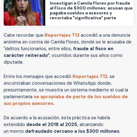
Investigan a Camila Flores por fraude
al Fisco de $300 millones: acusan que
pagaba sueldos a asesores y
recortaba "significativa" parte
Cabe recordar que
Reportajes T13
accedió a una denuncia
anónima en contra de Camila Flores, donde se le acusaba de
"delitos funcionarios, entre ellos,
fraude al fisco en
carácter reiterado"
, ocurridos durante sus años como
diputada.
Entre los mensajes que accedió
Reportajes T13
, se
encontraban conversaciones de WhatsApp donde,
presuntamente, se muestra un sistema mediante el cual la
parlamentaria
se apropiaba de parte de los sueldos de
sus propios asesores
.
De acuerdo a la acusación, esta práctica se habría
extendido
desde el 2018 al 2025,
alcanzando
un monto
defraudado cercano a los $300 millones.