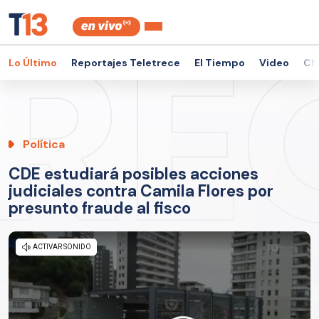
Lo Último
Reportajes Teletrece
El Tiempo
Video
Ch
Política
CDE estudiará posibles acciones
judiciales contra Camila Flores por
presunto fraude al fisco