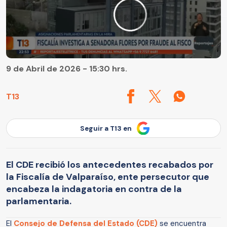
9 de Abril de 2026 - 15:30 hrs.
T13
Seguir a T13 en
El CDE recibió los antecedentes recabados por
la Fiscalía de Valparaíso, ente persecutor que
encabeza la indagatoria en contra de la
parlamentaria.
El
Consejo de Defensa del Estado (CDE)
se encuentra