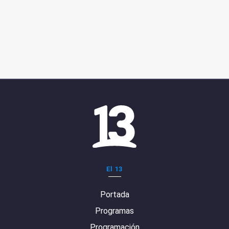
El 13
Portada
Programas
Programación