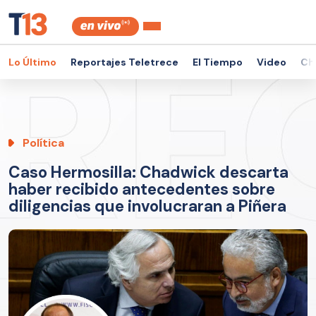
Lo Último
Reportajes Teletrece
El Tiempo
Video
Ch
Política
Caso Hermosilla: Chadwick descarta
haber recibido antecedentes sobre
diligencias que involucraran a Piñera