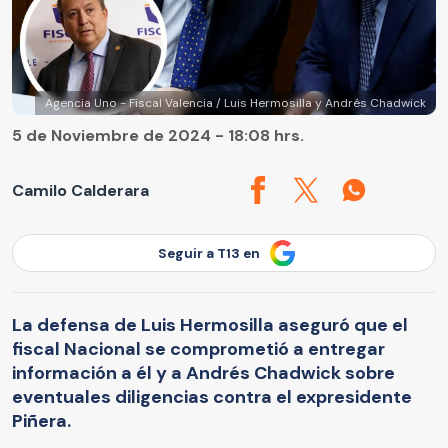
Agencia Uno - Fiscal Valencia / Luis Hermosilla y Andrés Chadwick
5 de Noviembre de 2024 - 18:08 hrs.
Camilo Calderara
Seguir a T13 en
La defensa de Luis Hermosilla aseguró que el
fiscal Nacional se comprometió a entregar
información a él y a Andrés Chadwick sobre
eventuales diligencias contra el expresidente
Piñera.