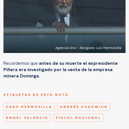
Agencia Uno - Abogado Luis Hermosilla
Recordemos que
antes de su muerte el expresidente
Piñera era investigado por la venta de la empresa
minera Dominga.
ETIQUETAS DE ESTA NOTA
CASO HERMOSILLA
ANDRÉS CHADWICK
ÁNGEL VALENCIA
FISCAL NACIONAL