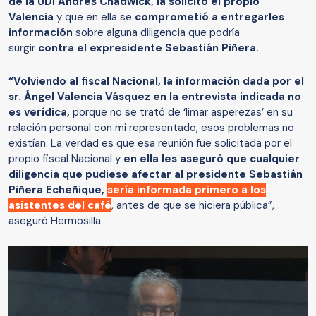
de la UDI Andrés Chadwick, la solicitó el propio
Valencia
y que en ella se
comprometió a entregarles
información
sobre alguna diligencia que podría
surgir
contra el expresidente Sebastián Piñera.
“Volviendo al fiscal Nacional, la información dada por el
sr. Ángel Valencia Vásquez en la entrevista indicada no
es verídica,
porque no se trató de ‘limar asperezas’ en su
relación personal con mi representado, esos problemas no
existían. La verdad es que esa reunión fue solicitada por el
propio fiscal Nacional y
en ella les aseguró que cualquier
diligencia que pudiese afectar al presidente Sebastián
Piñera Echeñique,
sería informada primero a los
asistentes del café
, antes de que se hiciera pública”,
aseguró Hermosilla.