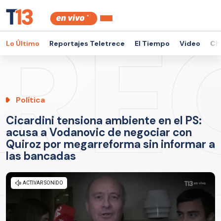
Lo Último
Reportajes Teletrece
El Tiempo
Video
Ch
Política
Cicardini tensiona ambiente en el PS:
acusa a Vodanovic de negociar con
Quiroz por megarreforma sin informar a
las bancadas