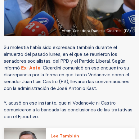
Aton- Senadora Daniella Cicardini (PS)
Su molestia había sido expresada también durante el
almuerzo del pasado lunes, en el que se reunieron los
senadores socialistas, del PPD y el Partido Liberal. Según
informó
Ex-Ante
, Cicardini comunicó en ese encuentro su
discrepancia por la forma en que tanto Vodanovic como el
senador Juan Luis Castro (PS), llevaron las conversaciones
con la administración de José Antonio Kast.
Y, acusó en ese instante, que ni Vodanovic ni Castro
comunicaron a la bancada las conclusiones de las tratativas
con el Ejecutivo.
Lee También