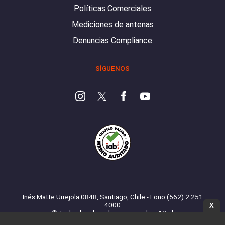
Políticas Comerciales
Mediciones de antenas
Denuncias Compliance
SÍGUENOS
Inés Matte Urrejola 0848, Santiago, Chile - Fono (562) 2 251
4000
X
© Todos los derechos reservados. 13.cl