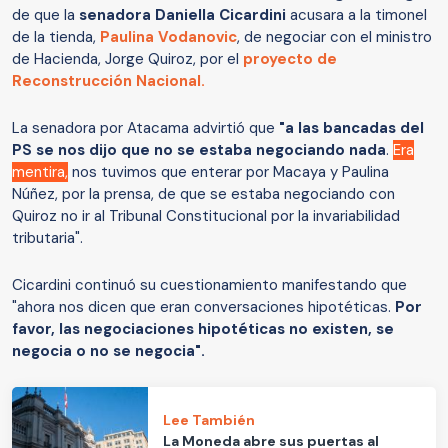
de que la
senadora Daniella Cicardini
acusara a la timonel
de la tienda,
Paulina Vodanovic
, de negociar con el ministro
de Hacienda, Jorge Quiroz, por el
proyecto de
Reconstrucción Nacional.
La senadora por Atacama advirtió que
"a las bancadas del
PS se nos dijo que no se estaba negociando nada
.
Era
mentira,
nos tuvimos que enterar por Macaya y Paulina
Núñez, por la prensa, de que se estaba negociando con
Quiroz no ir al Tribunal Constitucional por la invariabilidad
tributaria".
Cicardini continuó su cuestionamiento manifestando que
"ahora nos dicen que eran conversaciones hipotéticas.
Por
favor, las negociaciones hipotéticas no existen, se
negocia o no se negocia".
Lee También
La Moneda abre sus puertas al