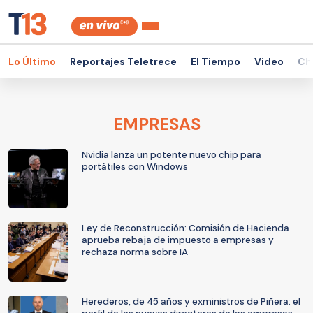
Lo Último
Reportajes Teletrece
El Tiempo
Video
Ch
EMPRESAS
Nvidia lanza un potente nuevo chip para
portátiles con Windows
Ley de Reconstrucción: Comisión de Hacienda
aprueba rebaja de impuesto a empresas y
rechaza norma sobre IA
Herederos, de 45 años y exministros de Piñera: el