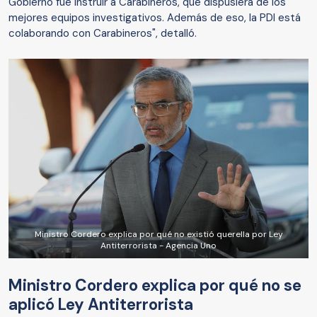
Gobierno fue instruir a Carabineros, que dispusiera de los
mejores equipos investigativos. Además de eso, la PDI está
colaborando con Carabineros", detalló.
Ministro Cordero explica por qué no existió querella por Ley
Antiterrorista - Agencia Uno
Ministro Cordero explica por qué no se
aplicó Ley Antiterrorista