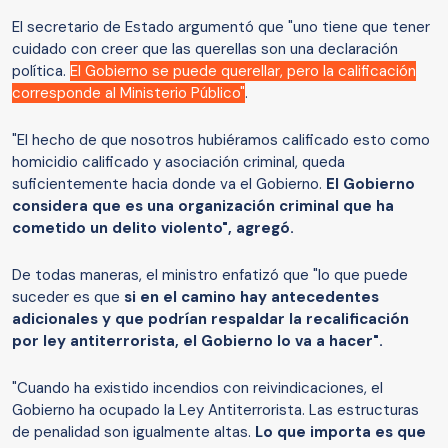
El secretario de Estado argumentó que "uno tiene que tener
cuidado con creer que las querellas son una declaración
política.
El Gobierno se puede querellar, pero la calificación
corresponde al Ministerio Público"
.
"El hecho de que nosotros hubiéramos calificado esto como
homicidio calificado y asociación criminal, queda
suficientemente hacia donde va el Gobierno.
El Gobierno
considera que es una organización criminal que ha
cometido un delito violento", agregó.
De todas maneras, el ministro enfatizó que "lo que puede
suceder es que
si en el camino hay antecedentes
adicionales y que podrían respaldar la recalificación
por ley antiterrorista, el Gobierno lo va a hacer".
"Cuando ha existido incendios con reivindicaciones, el
Gobierno ha ocupado la Ley Antiterrorista. Las estructuras
de penalidad son igualmente altas.
Lo que importa es que