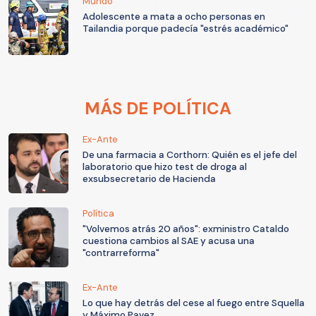
Mundo
Adolescente a mata a ocho personas en
Tailandia porque padecía "estrés académico"
MÁS DE POLÍTICA
Ex-Ante
De una farmacia a Corthorn: Quién es el jefe del
laboratorio que hizo test de droga al
exsubsecretario de Hacienda
Política
"Volvemos atrás 20 años": exministro Cataldo
cuestiona cambios al SAE y acusa una
"contrarreforma"
Ex-Ante
Lo que hay detrás del cese al fuego entre Squella
y Máximo Pavez