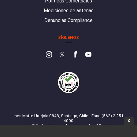
Políticas Comerciales
Mediciones de antenas
Denuncias Compliance
SÍGUENOS
Inés Matte Urrejola 0848, Santiago, Chile - Fono (562) 2 251
4000
X
© Todos los derechos reservados. 13.cl