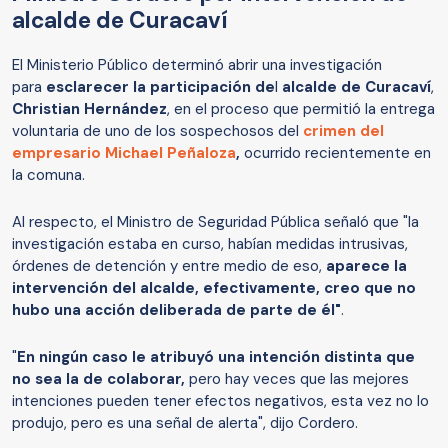
alcalde de Curacaví
El Ministerio Público determinó abrir una investigación
para
esclarecer la participación de
l
alcalde de Curacaví
,
Christian Hernández
, en el proceso que permitió la entrega
voluntaria de uno de los sospechosos del
crimen del
empresario Michael Peñaloza
,
ocurrido recientemente en
la comuna.
Al respecto, el Ministro de Seguridad Pública señaló que "la
investigación estaba en curso, habían medidas intrusivas,
órdenes de detención y entre medio de eso,
aparece la
intervención del alcalde, efectivamente, creo que no
hubo una acción deliberada de parte de él"
.
"
En ningún caso le atribuyó una intención distinta que
no sea la de colaborar,
pero hay veces que las mejores
intenciones pueden tener efectos negativos, esta vez no lo
produjo, pero es una señal de alerta", dijo Cordero.