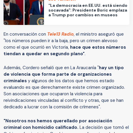
“La democracia en EE.UU. está siendo
socavada”: Presidente Boric emplaza
a Trump por cambios en museos
En conversación con
Tele13 Radio
, el ministro aseguró que
"los números pueden ir a la baja, pero un crimen alevoso
como el que ocurrió en Victoria,
hace que estos números
tiendan a quedar en segundo plano"
.
Además, Cordero señaló que en La Araucanía "
hay un tipo
de violencia que forma parte de organizaciones
criminales
y algunos de los datos que hemos estado
evaluando es que derechamente existe crimen organizado.
Son asociaciones que ocuparon la violencia para
reivindicaciones vinculadas al conflicto y otras, que se han
dedicado a lucrar con la comisión de crímenes".
"Nosotros nos hemos querellado por asociación
criminal con homicidio calificado.
La decisión que tomó el