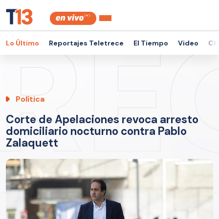
Lo Último
Reportajes Teletrece
El Tiempo
Video
Ch
Política
Corte de Apelaciones revoca arresto
domiciliario nocturno contra Pablo
Zalaquett