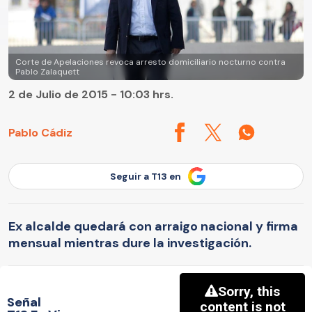
Corte de Apelaciones revoca arresto domiciliario nocturno contra
Pablo Zalaquett
2 de Julio de 2015 - 10:03 hrs.
Pablo Cádiz
Seguir a T13 en
Ex alcalde quedará con arraigo nacional y firma
mensual mientras dure la investigación.
Señal