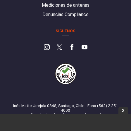
Mediciones de antenas
Denuncias Compliance
SÍGUENOS
Inés Matte Urrejola 0848, Santiago, Chile - Fono (562) 2 251
4000
X
© Todos los derechos reservados. 13.cl