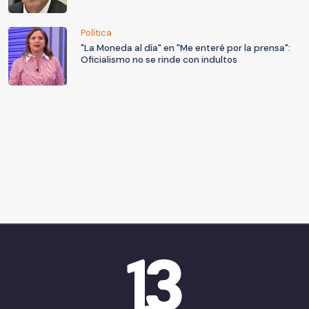
Política
"La Moneda al día" en "Me enteré por la prensa":
Oficialismo no se rinde con indultos