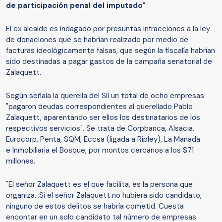
de participación penal del imputado"
El ex alcalde es indagado por presuntas infracciones a la ley
de donaciones que se habrían realizado por medio de
facturas ideológicamente falsas, que según la fiscalía habrían
sido destinadas a pagar gastos de la campaña senatorial de
Zalaquett.
Según señala la querella del SII un total de ocho empresas
"pagaron deudas correspondientes al querellado Pablo
Zalaquett, aparentando ser ellos los destinatarios de los
respectivos servicios". Se trata de Corpbanca, Alsacia,
Eurocorp, Penta, SQM, Eccsa (ligada a Ripley), La Manada
e Inmobiliaria el Bosque, por montos cercanos a los $71
millones.
"El señor Zalaquett es el que facilita, es la persona que
organiza...Si el señor Zalaquett no hubiera sido candidato,
ninguno de estos delitos se habría cometid. Cuesta
encontar en un solo candidato tal número de empresas