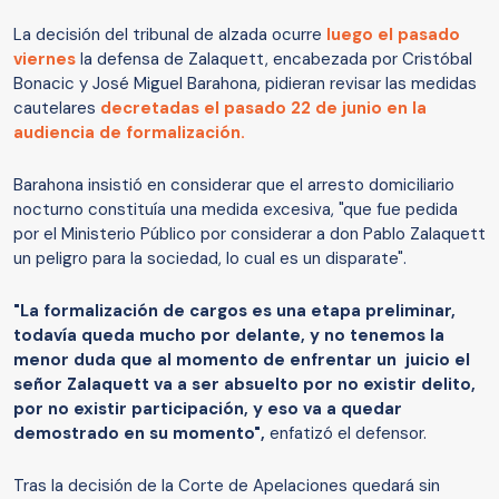
La decisión del tribunal de alzada ocurre
luego el pasado
viernes
la defensa de Zalaquett, encabezada por Cristóbal
Bonacic y José Miguel Barahona, pidieran revisar las medidas
cautelares
decretadas el pasado 22 de junio en la
audiencia de formalización.
Barahona insistió en considerar que el arresto domiciliario
nocturno constituía una medida excesiva, "que fue pedida
por el Ministerio Público por considerar a don Pablo Zalaquett
un peligro para la sociedad, lo cual es un disparate".
"La formalización de cargos es una etapa preliminar,
todavía queda mucho por delante, y no tenemos la
menor duda que al momento de enfrentar un juicio el
señor Zalaquett va a ser absuelto por no existir delito,
por no existir participación, y eso va a quedar
demostrado en su momento",
enfatizó el defensor.
Tras la decisión de la Corte de Apelaciones quedará sin