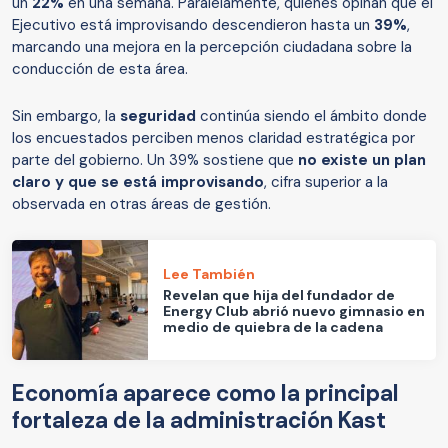
un
22%
en una semana. Paralelamente, quienes opinan que el
Ejecutivo está improvisando descendieron hasta un
39%
,
marcando una mejora en la percepción ciudadana sobre la
conducción de esta área.
Sin embargo, la
seguridad
continúa siendo el ámbito donde
los encuestados perciben menos claridad estratégica por
parte del gobierno. Un 39% sostiene que
no existe un plan
claro y que se está improvisando
, cifra superior a la
observada en otras áreas de gestión.
Lee También
Revelan que hija del fundador de
Energy Club abrió nuevo gimnasio en
medio de quiebra de la cadena
Economía aparece como la principal
fortaleza de la administración Kast