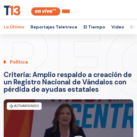
Lo Último
Reportajes Teletrece
El Tiempo
Video
Ch
Política
Criteria: Amplio respaldo a creación de
un Registro Nacional de Vándalos con
pérdida de ayudas estatales