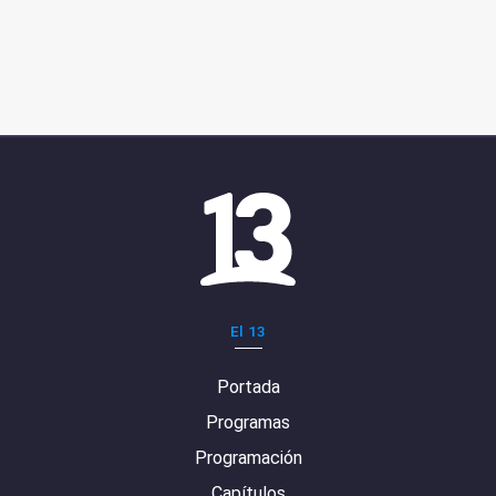
El 13
Portada
Programas
Programación
Capítulos