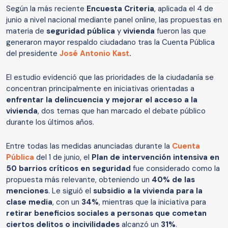
Según la más reciente
Encuesta Criteria
, aplicada el 4 de
junio a nivel nacional mediante panel online, las propuestas en
materia de
seguridad pública
y
vivienda
fueron las que
generaron mayor respaldo ciudadano tras la Cuenta Pública
del presidente
José Antonio Kast
.
El estudio evidenció que las prioridades de la ciudadanía se
concentran principalmente en iniciativas orientadas a
enfrentar la delincuencia y mejorar el acceso a la
vivienda
, dos temas que han marcado el debate público
durante los últimos años.
Entre todas las medidas anunciadas durante la
Cuenta
Pública
del 1 de junio, el
Plan de intervención intensiva en
50 barrios críticos en seguridad
fue considerado como la
propuesta más relevante, obteniendo un
40% de las
menciones
. Le siguió el
subsidio a la vivienda para la
clase media
, con un
34%
, mientras que la iniciativa para
retirar beneficios sociales a personas que cometan
ciertos delitos o incivilidades
alcanzó un
31%
.