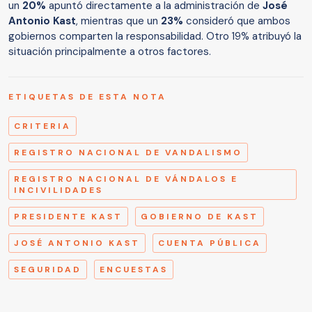
un
20%
apuntó directamente a la administración de
José
Antonio Kast
, mientras que un
23%
consideró que ambos
gobiernos comparten la responsabilidad. Otro 19% atribuyó la
situación principalmente a otros factores.
ETIQUETAS DE ESTA NOTA
CRITERIA
REGISTRO NACIONAL DE VANDALISMO
REGISTRO NACIONAL DE VÁNDALOS E
INCIVILIDADES
PRESIDENTE KAST
GOBIERNO DE KAST
JOSÉ ANTONIO KAST
CUENTA PÚBLICA
SEGURIDAD
ENCUESTAS