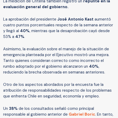
La medición de Criteria también registró un
repunte en la
evaluación general del gobierno.
La aprobación del presidente
José Antonio Kast
aumentó
cuatro puntos porcentuales respecto de la semana anterior
y llegó al
40%
, mientras que la desaprobación cayó desde
53% a
47%
.
Asimismo, la evaluación sobre el manejo de la situación de
emergencia planteada por el Ejecutivo mostró una mejora.
Tanto quienes consideran correcto como incorrecto el
rumbo adoptado por el gobierno alcanzaron un
40%
,
reduciendo la brecha observada en semanas anteriores.
Otro de los aspectos abordados por la encuesta fue la
atribución de responsabilidades respecto de los problemas
que enfrenta Chile en seguridad, economía y empleo.
Un
38%
de los consultados señaló como principal
responsable al gobierno anterior de
Gabriel Boric
. En tanto,