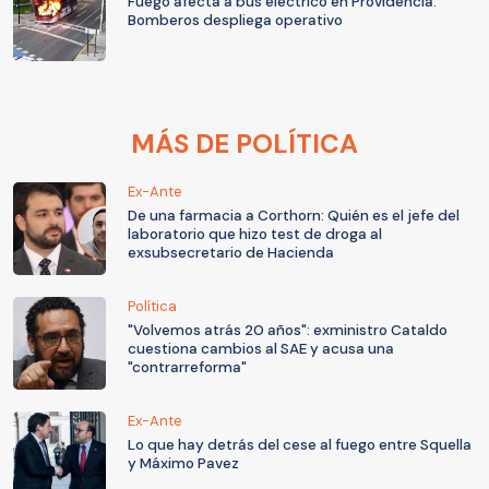
Fuego afecta a bus eléctrico en Providencia:
Bomberos despliega operativo
MÁS DE POLÍTICA
Ex-Ante
De una farmacia a Corthorn: Quién es el jefe del
laboratorio que hizo test de droga al
exsubsecretario de Hacienda
Política
"Volvemos atrás 20 años": exministro Cataldo
cuestiona cambios al SAE y acusa una
"contrarreforma"
Ex-Ante
Lo que hay detrás del cese al fuego entre Squella
y Máximo Pavez