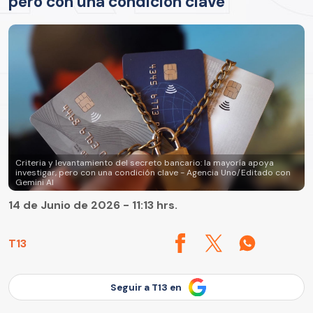
pero con una condición clave
Criteria y levantamiento del secreto bancario: la mayoría apoya
investigar, pero con una condición clave - Agencia Uno/Editado con
Gemini AI
14 de Junio de 2026 - 11:13 hrs.
T13
Seguir a T13 en