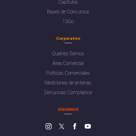
Capítulos
Bases de Concursos
13Go
Corporativo
Quiénes Somos
Área Comercial
Políticas Comerciales
Mediciones de antenas
Denuncias Compliance
SÍGUENOS