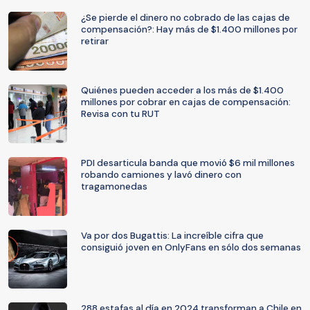
¿Se pierde el dinero no cobrado de las cajas de
compensación?: Hay más de $1.400 millones por
retirar
Quiénes pueden acceder a los más de $1.400
millones por cobrar en cajas de compensación:
Revisa con tu RUT
PDI desarticula banda que movió $6 mil millones
robando camiones y lavó dinero con
tragamonedas
Va por dos Bugattis: La increíble cifra que
consiguió joven en OnlyFans en sólo dos semanas
288 estafas al día en 2024 transforman a Chile en