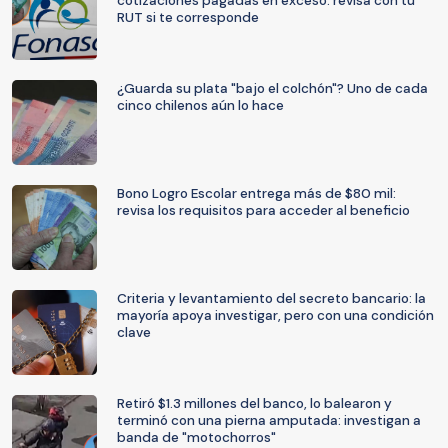
cotizaciones pagadas en exceso: revisa con tu
RUT si te corresponde
¿Guarda su plata "bajo el colchón"? Uno de cada
cinco chilenos aún lo hace
Bono Logro Escolar entrega más de $80 mil:
revisa los requisitos para acceder al beneficio
Criteria y levantamiento del secreto bancario: la
mayoría apoya investigar, pero con una condición
clave
Retiró $1.3 millones del banco, lo balearon y
terminó con una pierna amputada: investigan a
banda de "motochorros"