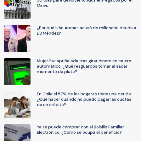
30 días para devolver fondos entregados por el
Minvu
¿Por qué Iván Arenas acusó de millonaria deuda a
DJ Méndez?
Mujer fue apuñalada tras girar dinero en cajero
automático: ¿Qué resguardos tomar al sacar
momento de plata?
En Chile el 57% de los hogares tiene una deuda:
¿Qué hacer cuándo no puedo pagar las cuotas
de un crédito?
Ya se puede comprar con el Bolsillo Familiar
Electrónico: ¿Cómo se ocupa el beneficio?