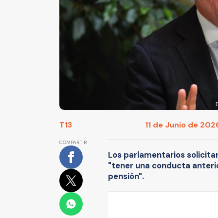
T13
11 de Junio de 2026
COMPARTIR
Los parlamentarios solicita
"tener una conducta anterio
pensión".