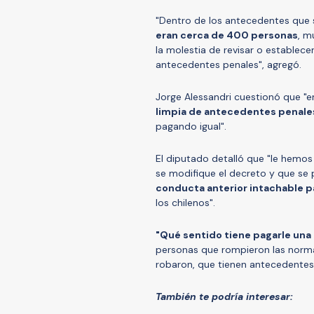
"Dentro de los antecedentes que s
eran cerca de 400 personas
, m
la molestia de revisar o establece
antecedentes penales", agregó.
Jorge Alessandri cuestionó que "e
limpia de antecedentes penale
pagando igual".
El diputado detalló que "le hemo
se modifique el decreto y que se 
conducta anterior intachable p
los chilenos".
"Qué sentido tiene pagarle un
personas que rompieron las norma
robaron, que tienen antecedentes 
También te podría interesar: