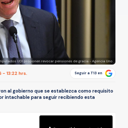
Diputados UDI proponen revocar pensiones de gracia - Agencia Uno
 - 13:22 hrs.
Seguir a T13 en
ron al gobierno que se establezca como requisito
r intachable para seguir recibiendo esta