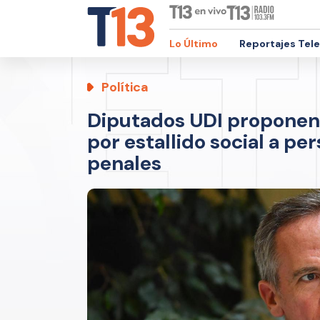
Lo Último
Reportajes Tel
Política
Diputados UDI proponen 
por estallido social a p
penales