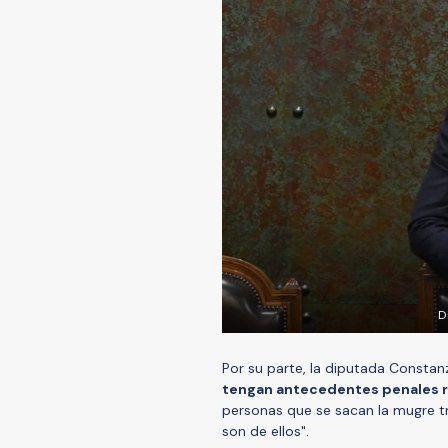
D
Por su parte, la diputada Consta
tengan antecedentes penales r
personas que se sacan la mugre t
son de ellos".