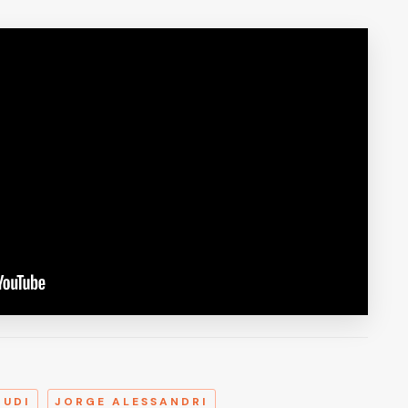
A
UDI
JORGE ALESSANDRI