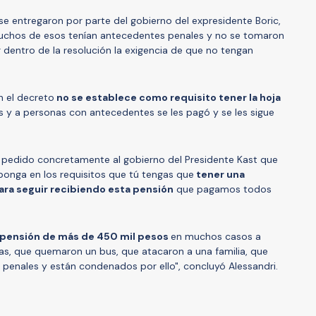
e entregaron por parte del gobierno del expresidente Boric,
uchos de esos tenían antecedentes penales y no se tomaron
r dentro de la resolución la exigencia de que no tengan
n el decreto
no se establece como requisito tener la hoja
s y a personas con antecedentes se les pagó y se les sigue
s pedido concretamente al gobierno del Presidente Kast que
ponga en los requisitos que tú tengas que
tener una
ara seguir recibiendo esta pensión
que pagamos todos
a pensión de más de 450 mil pesos
en muchos casos a
s, que quemaron un bus, que atacaron a una familia, que
penales y están condenados por ello", concluyó Alessandri.