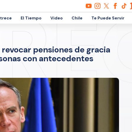
etrece
El Tiempo
Video
Chile
Te Puede Servir
revocar pensiones de gracia
ersonas con antecedentes