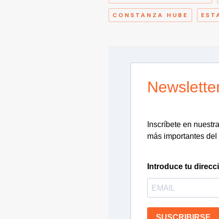
CONSTANZA HUBE
EST
Newslette
Inscríbete en nuestra 
más importantes del 
Introduce tu direcc
SUSCRIBIRSE