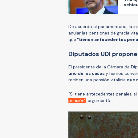
vehícu
De acuerdo al parlamentario, la in
anular las pensiones de gracia vita
que
"tienen antecedentes penale
Diputados UDI propone
El presidente de la Cámara de Dip
uno de los casos
y hemos conver
reciben una pensión vitalicia
que n
"Si tiene antecedentes penales, si 
pensión"
, argumentó.