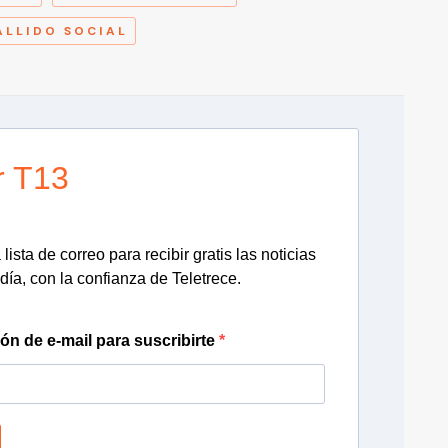
ALLIDO SOCIAL
r T13
lista de correo para recibir gratis las noticias
día, con la confianza de Teletrece.
ión de e-mail para suscribirte