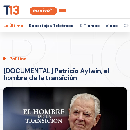
Lo Último
Reportajes Teletrece
El Tiempo
Video
Ch
Política
[DOCUMENTAL] Patricio Aylwin, el
hombre de la transición