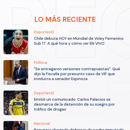
LO MÁS RECIENTE
Deportes13
Chile debuta HOY en Mundial de Voley Femenino
Sub 17: A qué hora y cómo ver EN VIVO
Política
"Se entregaron versiones contrapuestas": Qué
dijo la Fiscalía por presunto caso de VIF que
involucra a senador Espinoza
Deportes13
Emitió un comunicado: Carlos Palacios se
desmarca de la detención de su suegro por
tráfico de drogas
Nacional
Renuncia abogado defensor de padre imputado