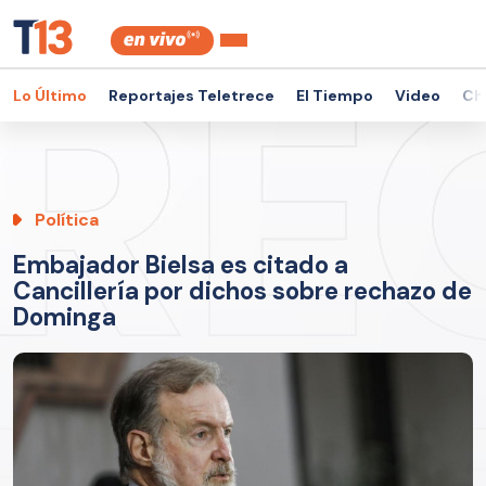
Lo Último
Reportajes Teletrece
El Tiempo
Video
Ch
Política
Embajador Bielsa es citado a
Cancillería por dichos sobre rechazo de
Dominga