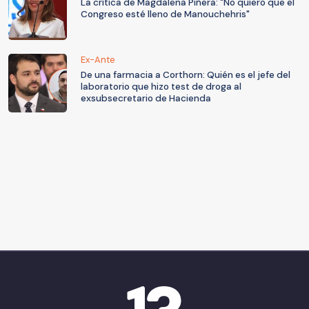
La crítica de Magdalena Piñera: "No quiero que el
Congreso esté lleno de Manouchehris"
Ex-Ante
De una farmacia a Corthorn: Quién es el jefe del
laboratorio que hizo test de droga al
exsubsecretario de Hacienda