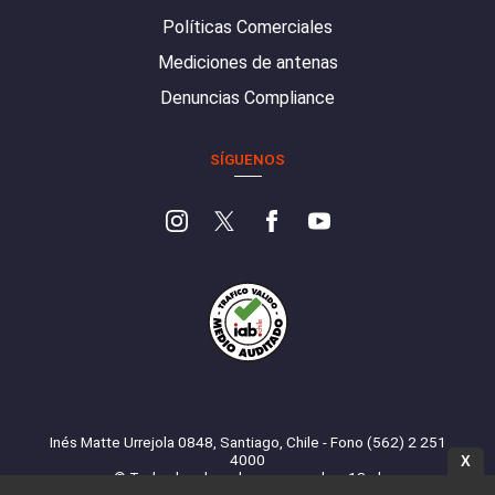
Políticas Comerciales
Mediciones de antenas
Denuncias Compliance
SÍGUENOS
Inés Matte Urrejola 0848, Santiago, Chile - Fono (562) 2 251
4000
X
© Todos los derechos reservados. 13.cl