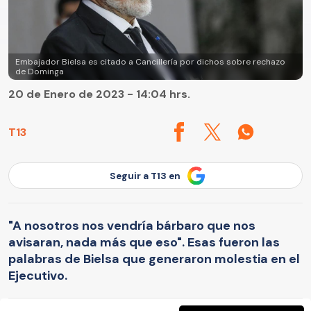
Embajador Bielsa es citado a Cancillería por dichos sobre rechazo
de Dominga
20 de Enero de 2023 - 14:04 hrs.
T13
Seguir a T13 en
"A nosotros nos vendría bárbaro que nos
avisaran, nada más que eso". Esas fueron las
palabras de Bielsa que generaron molestia en el
Ejecutivo.