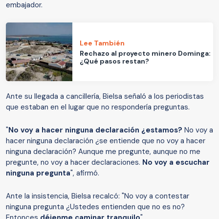
embajador.
Lee También
Rechazo al proyecto minero Dominga:
¿Qué pasos restan?
Ante su llegada a cancillería, Bielsa señaló a los periodistas
que estaban en el lugar que no respondería preguntas.
"
No voy a hacer ninguna declaración ¿estamos?
No voy a
hacer ninguna declaración ¿se entiende que no voy a hacer
ninguna declaración? Aunque me pregunte, aunque no me
pregunte, no voy a hacer declaraciones.
No voy a escuchar
ninguna pregunta
", afirmó.
Ante la insistencia, Bielsa recalcó: "No voy a contestar
ninguna pregunta ¿Ustedes entienden que no es no?
Entonces
déjenme caminar tranquilo
".