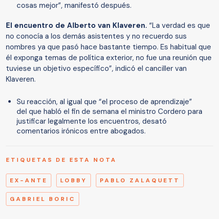
cosas mejor”, manifestó después.
El encuentro de Alberto van Klaveren.
“La verdad es que
no conocía a los demás asistentes y no recuerdo sus
nombres ya que pasó hace bastante tiempo. Es habitual que
él exponga temas de política exterior, no fue una reunión que
tuviese un objetivo específico”, indicó el canciller van
Klaveren.
Su reacción, al igual que “el proceso de aprendizaje”
del que habló el fin de semana el ministro Cordero para
justificar legalmente los encuentros, desató
comentarios irónicos entre abogados.
ETIQUETAS DE ESTA NOTA
EX-ANTE
LOBBY
PABLO ZALAQUETT
GABRIEL BORIC