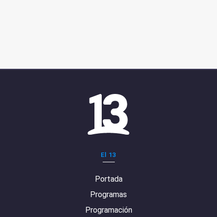
El 13
Portada
Programas
Programación