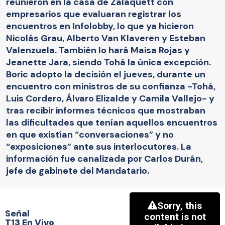
reunieron en la casa de Zalaquett con
empresarios que evaluaran registrar los
encuentros en Infolobby, lo que ya hicieron
Nicolás Grau, Alberto Van Klaveren y Esteban
Valenzuela. También lo hará Maisa Rojas y
Jeanette Jara, siendo Tohá la única excepción.
Boric adopto la decisión el jueves, durante un
encuentro con ministros de su confianza -Tohá,
Luis Cordero, Álvaro Elizalde y Camila Vallejo- y
tras recibir informes técnicos que mostraban
las dificultades que tenían aquellos encuentros
en que existían “conversaciones” y no
“exposiciones” ante sus interlocutores. La
información fue canalizada por Carlos Durán,
jefe de gabinete del Mandatario.
Señal
T13 En Vivo