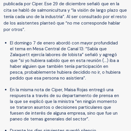
publicada por Ciper. Ese 29 de diciembre señaló que en la
cita se habló de salmonicultura y “la visión de largo plazo que
tenía cada uno de la industria”. Al ser consultado por el resto
de los asistentes planteó que “no me corresponde hablar
por otros”.
El domingo 7 de enero abordó con mayor profundidad
el tema en Mesa Central de Canal 13: “Sabía que
Zalaquett ejercía labores de lobista” señaló y agregó
que “si yo hubiera sabido que en esta reunión (…) iba a
haber alguien que también tenía participación en
pesca, probablemente hubiera decidido no ir, o hubiera
pedido que esa persona no asistiera”.
En la misma nota de Ciper, Maisa Rojas entregó una
respuesta a través de su departamento de prensa en
la que se explicó que la ministra “en ningún momento
se trataron asuntos o decisiones particulares que
fuesen de interés de alguna empresa, sino que fue un
paneo de temas generales del sector”.
Durante los días siguientes guardó silencio.