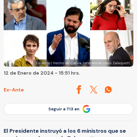
Ex-Ante | Hecho en Canva, referencial caso Zalaquett.
12 de Enero de 2024 - 15:51 hrs.
Ex-Ante
Seguir a T13 en
El Presidente instruyó a los 6 ministros que se