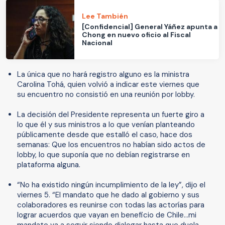
Lee También
[Confidencial] General Yáñez apunta a
Chong en nuevo oficio al Fiscal
Nacional
La única que no hará registro alguno es la ministra
Carolina Tohá, quien volvió a indicar este viernes que
su encuentro no consistió en una reunión por lobby.
La decisión del Presidente representa un fuerte giro a
lo que él y sus ministros a lo que venían planteando
públicamente desde que estalló el caso, hace dos
semanas: Que los encuentros no habían sido actos de
lobby, lo que suponía que no debían registrarse en
plataforma alguna.
“No ha existido ningún incumplimiento de la ley”, dijo el
viernes 5. “El mandato que he dado al gobierno y sus
colaboradores es reunirse con todas las actorías para
lograr acuerdos que vayan en beneficio de Chile…mi