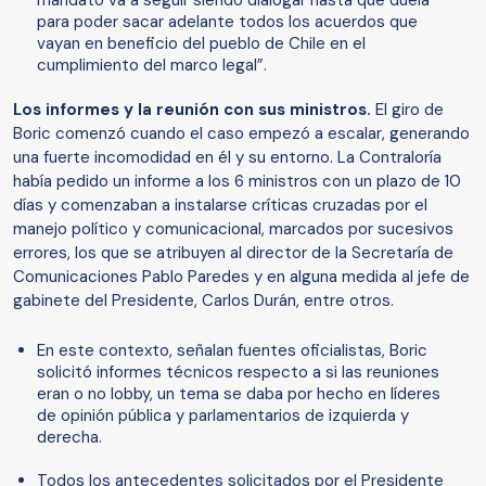
mandato va a seguir siendo dialogar hasta que duela
para poder sacar adelante todos los acuerdos que
vayan en beneficio del pueblo de Chile en el
cumplimiento del marco legal”.
Los informes y la reunión con sus ministros.
El giro de
Boric comenzó cuando el caso empezó a escalar, generando
una fuerte incomodidad en él y su entorno. La Contraloría
había pedido un informe a los 6 ministros con un plazo de 10
días y comenzaban a instalarse críticas cruzadas por el
manejo político y comunicacional, marcados por sucesivos
errores, los que se atribuyen al director de la Secretaría de
Comunicaciones Pablo Paredes y en alguna medida al jefe de
gabinete del Presidente, Carlos Durán, entre otros.
En este contexto, señalan fuentes oficialistas, Boric
solicitó informes técnicos respecto a si las reuniones
eran o no lobby, un tema se daba por hecho en líderes
de opinión pública y parlamentarios de izquierda y
derecha.
Todos los antecedentes solicitados por el Presidente