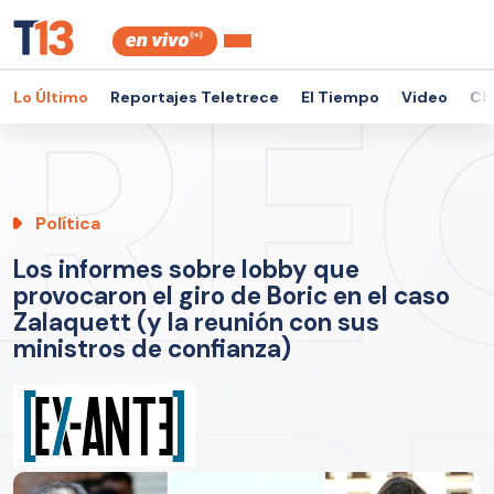
Lo Último
Reportajes Teletrece
El Tiempo
Video
Ch
Política
Los informes sobre lobby que
provocaron el giro de Boric en el caso
Zalaquett (y la reunión con sus
ministros de confianza)