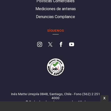
Políticas Comerciales
Mediciones de antenas
Denuncias Compliance
SÍGUENOS
Inés Matte Urrejola 0848, Santiago, Chile - Fono (562) 2 251
4000
X
© Todos los derechos reservados. 13.cl