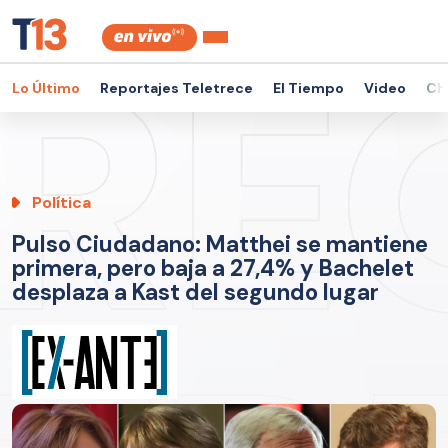
Lo Último
Reportajes Teletrece
El Tiempo
Video
Ch
Política
Pulso Ciudadano: Matthei se mantiene
primera, pero baja a 27,4% y Bachelet
desplaza a Kast del segundo lugar