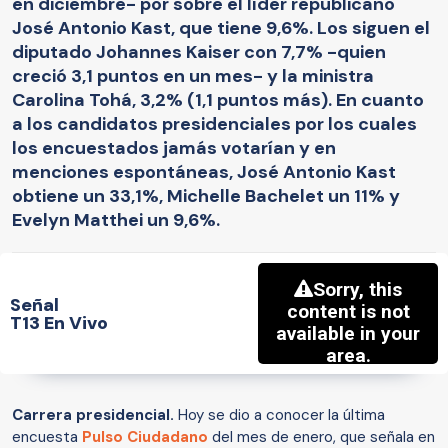
en diciembre- por sobre el líder republicano
José Antonio Kast, que tiene 9,6%. Los siguen el
diputado Johannes Kaiser con 7,7% -quien
creció 3,1 puntos en un mes- y la ministra
Carolina Tohá, 3,2% (1,1 puntos más). En cuanto
a los candidatos presidenciales por los cuales
los encuestados jamás votarían y en
menciones espontáneas, José Antonio Kast
obtiene un 33,1%, Michelle Bachelet un 11% y
Evelyn Matthei un 9,6%.
Señal
T13 En Vivo
Carrera presidencial.
Hoy se dio a conocer la última
encuesta
Pulso Ciudadano
del mes de enero, que señala en