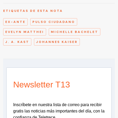
ETIQUETAS DE ESTA NOTA
EX-ANTE
PULSO CIUDADANO
EVELYN MATTHEI
MICHELLE BACHELET
J. A. KAST
JOHANNES KAISER
Newsletter T13
Inscríbete en nuestra lista de correo para recibir
gratis las noticias más importantes del día, con la
confianza de Teletrece.