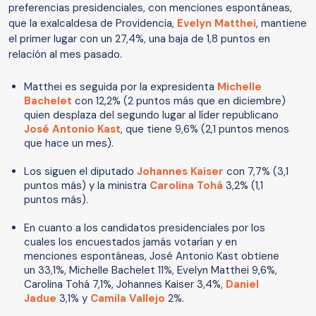
preferencias presidenciales, con menciones espontáneas,
que la exalcaldesa de Providencia,
Evelyn Matthei
, mantiene
el primer lugar con un 27,4%, una baja de 1,8 puntos en
relación al mes pasado.
Matthei es seguida por la expresidenta
Michelle
Bachelet
con 12,2% (2 puntos más que en diciembre)
quien desplaza del segundo lugar al líder republicano
José Antonio Kast
, que tiene 9,6% (2,1 puntos menos
que hace un mes).
Los siguen el diputado
Johannes Kaiser
con 7,7% (3,1
puntos más) y la ministra
Carolina Tohá
3,2% (1,1
puntos más).
En cuanto a los candidatos presidenciales por los
cuales los encuestados jamás votarían y en
menciones espontáneas, José Antonio Kast obtiene
un 33,1%, Michelle Bachelet 11%, Evelyn Matthei 9,6%,
Carolina Tohá 7,1%, Johannes Kaiser 3,4%,
Daniel
Jadue
3,1% y
Camila Vallejo
2%.