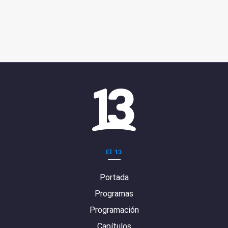
El 13
Portada
Programas
Programación
Capítulos