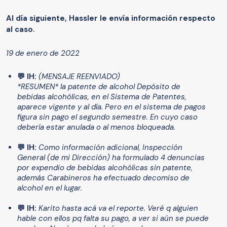
Al día siguiente, Hassler le envía información respecto
al caso.
19 de enero de 2022
💬 IH:
(MENSAJE REENVIADO)
*RESUMEN* la patente de alcohol Depósito de
bebidas alcohólicas, en el Sistema de Patentes,
aparece vigente y al día. Pero en el sistema de pagos
figura sin pago el segundo semestre. En cuyo caso
debería estar anulada o al menos bloqueada.
💬 IH:
Como información adicional, Inspección
General (de mi Dirección) ha formulado 4 denuncias
por expendio de bebidas alcohólicas sin patente,
además Carabineros ha efectuado decomiso de
alcohol en el lugar.
💬 IH:
Karito hasta acá va el reporte. Veré q alguien
hable con ellos pq falta su pago, a ver si aún se puede