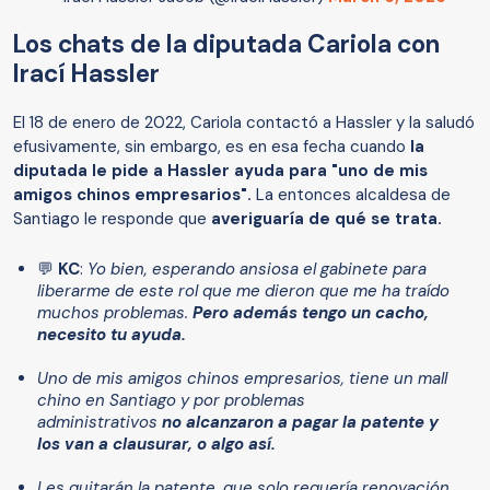
Los chats de la diputada Cariola con
Irací Hassler
El 18 de enero de 2022, Cariola contactó a Hassler y la saludó
efusivamente, sin embargo, es en esa fecha cuando
la
diputada le pide a Hassler ayuda para "uno de mis
amigos chinos empresarios".
La entonces alcaldesa de
Santiago le responde que
averiguaría de qué se trata.
💬
KC
:
Yo bien, esperando ansiosa el gabinete para
liberarme de este rol que me dieron que me ha traído
muchos problemas.
Pero además tengo un cacho,
necesito tu ayuda.
Uno de mis amigos chinos empresarios, tiene un mall
chino en Santiago y por problemas
administrativos
no alcanzaron a pagar la patente y
los van a clausurar, o algo así.
Les quitarán la patente, que solo requería renovación.