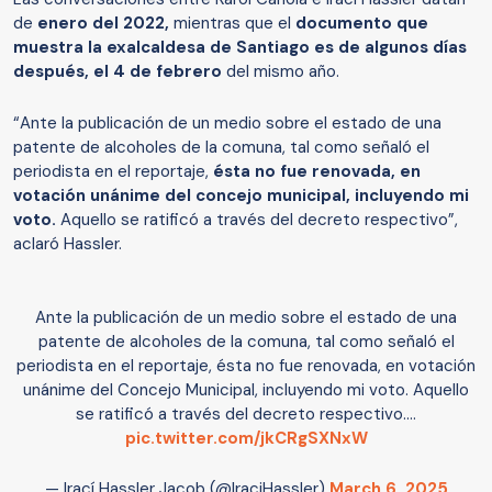
de
enero del 2022,
mientras que el
documento que
muestra la exalcaldesa de Santiago es de algunos días
después, el 4 de febrero
del mismo año.
“Ante la publicación de un medio sobre el estado de una
patente de alcoholes de la comuna, tal como señaló el
periodista en el reportaje,
ésta no fue renovada, en
votación unánime del concejo municipal, incluyendo mi
voto.
Aquello se ratificó a través del decreto respectivo”,
aclaró Hassler.
Ante la publicación de un medio sobre el estado de una
patente de alcoholes de la comuna, tal como señaló el
periodista en el reportaje, ésta no fue renovada, en votación
unánime del Concejo Municipal, incluyendo mi voto. Aquello
se ratificó a través del decreto respectivo.…
pic.twitter.com/jkCRgSXNxW
— Irací Hassler Jacob (@IraciHassler)
March 6, 2025