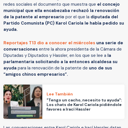
redes sociales el documento que muestra que
el concejo
municipal que ella encabezaba rechazó la renovación
de la patente al empresario
por el que la
diputada del
Partido Comunista (PC) Karol Cariola le había pedido su
ayuda.
Reportajes T13 dio a conocer el miércoles
una serie de
conversaciones
entre la ahora presidenta de la Cámara de
Diputadas y Diputados y Hassler, en los que se lee a
la
parlamentaria solicitando a la entonces alcaldesa su
ayuda
para la renovación de la patente de
uno de sus
“amigos chinos empresarios”.
Lee También
"Tengo un cacho, necesito tu ayuda":
Los chats de Karol Cariola pidiéndole
favores a Irací Hassler
Las conversaciones entre Karol Cariola e Irací Hassler datan