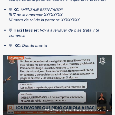
💬
KC
:
*MENSAJE REENVIADO*
RUT de la empresa: XXXXXXXX
Número de rol de la patente: XXXXXXXX
💬
Irací Hassler:
Voy a averiguar de q se trata y te
comento
💬
KC:
Quedo atenta
T13 - Chats de Irací Hassler y Karol Cariola