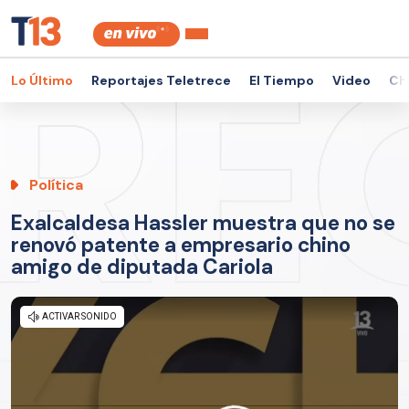
Lo Último
Reportajes Teletrece
El Tiempo
Video
Ch
Política
Exalcaldesa Hassler muestra que no se
renovó patente a empresario chino
amigo de diputada Cariola