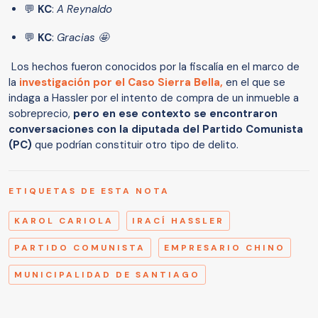
💬
KC
:
A Reynaldo
💬
KC
:
Gracias 🤩
Los hechos fueron conocidos por la fiscalía en el marco de
la
investigación por el Caso Sierra Bella,
en el que se
indaga a Hassler por el intento de compra de un inmueble a
sobreprecio,
pero en ese contexto se encontraron
conversaciones con la diputada del Partido Comunista
(PC)
que podrían constituir otro tipo de delito.
ETIQUETAS DE ESTA NOTA
KAROL CARIOLA
IRACÍ HASSLER
PARTIDO COMUNISTA
EMPRESARIO CHINO
MUNICIPALIDAD DE SANTIAGO