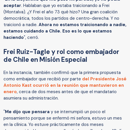
aceptar
. Hablaban que yo estaba traicionando a Frei
(Montalva). ¿Y Frei el año 73 qué hizo? Una gran coalición
democrática, todos los partidos de centro-derecha. Y no
traicionó a nadie.
Ahora no estamos traicionando a nadie,
estamos cuidando a Chile. Eso es lo que estamos
haciendo
", cerró.
Frei Ruiz-Tagle y rol como embajador
de Chile en Misión Especial
En la instancia, también confirmó que la primera propuesta
como embajador que recibió por parte
del Presidente José
Antonio Kast ocurrió en la reunión que mantuvieron en
enero
, cerca de dos meses antes de que el mandatario
asumiera su administración.
"
Me dijo que pensara
y se interrumpió un poco el
pensamiento porque se enfermó mi señora, estuvo un mes
en la clínica. Yo estuve prácticamente dos meses