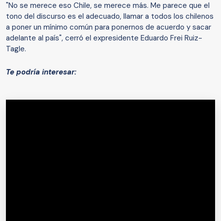
"No se merece eso Chile, se merece más. Me parece que el
tono del discurso es el adecuado, llamar a todos los chilenos
a poner un mínimo común para ponernos de acuerdo y sacar
adelante al país", cerró el expresidente Eduardo Frei Ruiz-
Tagle.
Te podría interesar: