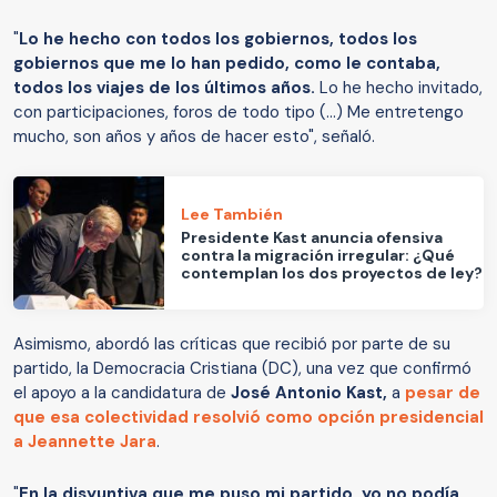
"
Lo he hecho con todos los gobiernos, todos los
gobiernos que me lo han pedido, como le contaba,
todos los viajes de los últimos años.
Lo he hecho invitado,
con participaciones, foros de todo tipo (...) Me entretengo
mucho, son años y años de hacer esto", señaló.
Lee También
Presidente Kast anuncia ofensiva
contra la migración irregular: ¿Qué
contemplan los dos proyectos de ley?
Asimismo, abordó las críticas que recibió por parte de su
partido, la Democracia Cristiana (DC), una vez que confirmó
el apoyo a la candidatura de
José Antonio Kast,
a
pesar de
que esa colectividad
resolvió como opción presidencial
a Jeannette Jara
.
"
En la disyuntiva que me puso mi partido, yo no podía