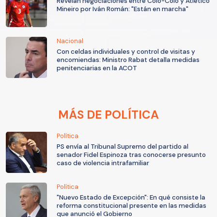
Revelan negociaciones entre Colo-Colo y Atlético
Mineiro por Iván Román: "Están en marcha"
Nacional
Con celdas individuales y control de visitas y
encomiendas: Ministro Rabat detalla medidas
penitenciarias en la ACOT
MÁS DE POLÍTICA
Política
PS envía al Tribunal Supremo del partido al
senador Fidel Espinoza tras conocerse presunto
caso de violencia intrafamiliar
Política
"Nuevo Estado de Excepción": En qué consiste la
reforma constitucional presente en las medidas
que anunció el Gobierno