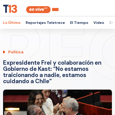
Lo Último
Reportajes Teletrece
El Tiempo
Video
Ch
Política
Expresidente Frei y colaboración en
Gobierno de Kast: “No estamos
traicionando a nadie, estamos
cuidando a Chile”