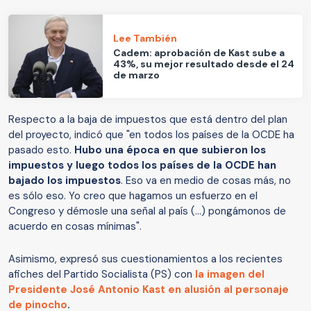
Lee También
Cadem: aprobación de Kast sube a
43%, su mejor resultado desde el 24
de marzo
Respecto a la baja de impuestos que está dentro del plan
del proyecto, indicó que "en todos los países de la OCDE ha
pasado esto.
Hubo una época en que subieron los
impuestos y luego todos los países de la OCDE han
bajado los impuestos
. Eso va en medio de cosas más, no
es sólo eso. Yo creo que hagamos un esfuerzo en el
Congreso y démosle una señal al país (...) pongámonos de
acuerdo en cosas mínimas".
Asimismo, expresó sus cuestionamientos a los recientes
afiches del Partido Socialista (PS) con
la imagen del
Presidente José Antonio Kast en alusión al personaje
de pinocho
.