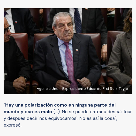
Agencia Uno - Expresidente Eduardo Frei Ruiz-Tagle
"
Hay una polarización como en ninguna parte del
mundo y eso es malo
(...). No se puede entrar a descalificar
y después decir 'nos equivocamos'. No es así la cosa",
expresó.