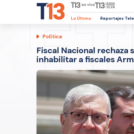
Lo Último
Reportajes Tel
Política
Fiscal Nacional rechaza 
inhabilitar a fiscales A