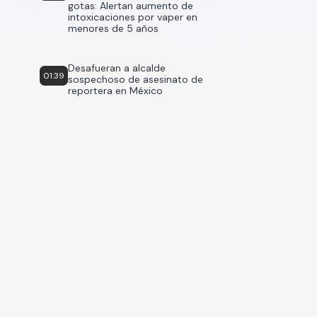
gotas: Alertan aumento de
intoxicaciones por vaper en
menores de 5 años
Desafueran a alcalde
01:39
sospechoso de asesinato de
reportera en México