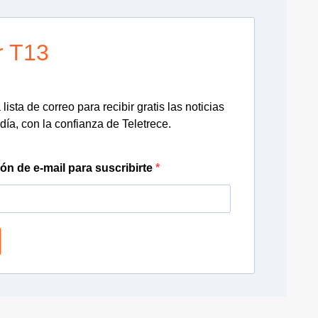
r T13
lista de correo para recibir gratis las noticias
día, con la confianza de Teletrece.
ión de e-mail para suscribirte