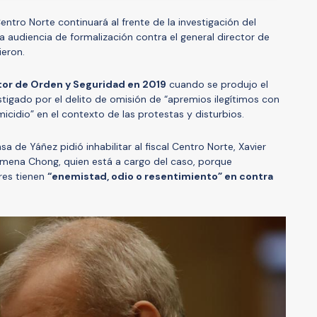
Centro Norte continuará al frente de la investigación del
a audiencia de formalización contra el general director de
ieron.
ctor de Orden y Seguridad en 2019
cuando se produjo el
estigado por el delito de omisión de “apremios ilegítimos con
icidio” en el contexto de las protestas y disturbios.
sa de Yáñez pidió inhabilitar al fiscal Centro Norte, Xavier
 Ximena Chong, quien está a cargo del caso, porque
res tienen
“enemistad, odio o resentimiento” en contra