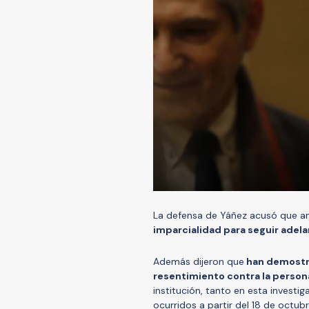
La defensa de Yáñez acusó que a
imparcialidad para seguir adela
Además dijeron que
han demostra
resentimiento contra la person
institución, tanto en esta invest
ocurridos a partir del 18 de octub