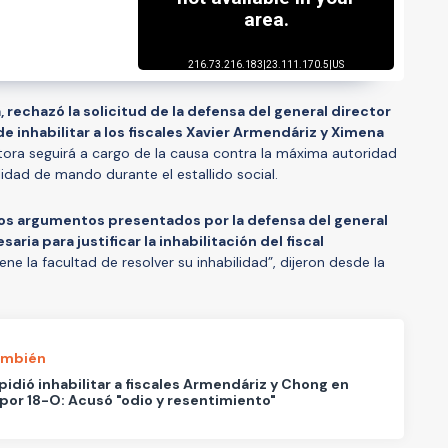
a, rechazó la solicitud de la defensa del general director
e inhabilitar a los fiscales Xavier Armendáriz y Ximena
utora seguirá a cargo de la causa contra la máxima autoridad
idad de mando durante el estallido social.
os argumentos presentados por la defensa del general
aria para justificar la inhabilitación del fiscal
ene la facultad de resolver su inhabilidad”, dijeron desde la
ambién
pidió inhabilitar a fiscales Armendáriz y Chong en
por 18-O: Acusó "odio y resentimiento"