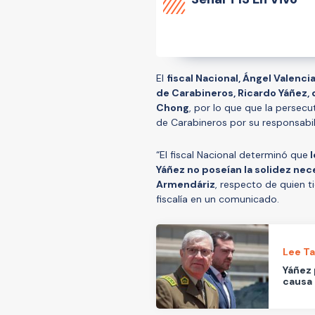
El
fiscal Nacional, Ángel Valenci
de Carabineros, Ricardo Yáñez, d
Chong
, por lo que que la persec
de Carabineros por su responsabil
“El fiscal Nacional determinó que
l
Yáñez no poseían la solidez neces
Armendáriz
, respecto de quien ti
fiscalía en un comunicado.
Lee T
Yáñez 
causa 