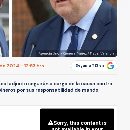
Agencia Uno - General Yáñez / Fiscal Valencia
de 2024 - 12:53 hrs.
Seguir a T13 en
fiscal adjunto seguirán a cargo de la causa contra
abineros por sus responsabilidad de mando