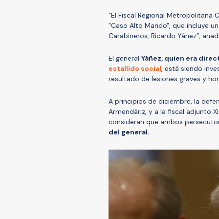
“El Fiscal Regional Metropolitana 
"Caso Alto Mando", que incluye un
Carabineros, Ricardo Yáñez”, añad
El general
Yáñez, quien era dire
estallido social
, está siendo inv
resultado de lesiones graves y hom
A principios de diciembre, la defen
Armendáriz, y a la fiscal adjunto
consideran que ambos persecuto
del general.