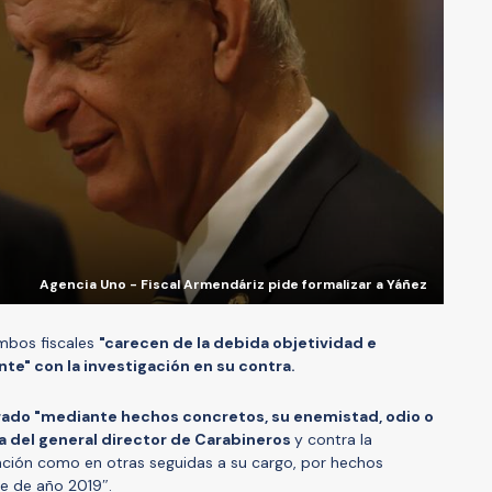
Agencia Uno - Fiscal Armendáriz pide formalizar a Yáñez
mbos fiscales
"carecen de la debida objetividad e
nte" con la investigación en su contra.
do "mediante hechos concretos, su enemistad, odio o
a del general director de Carabineros
y contra la
igación como en otras seguidas a su cargo, por hechos
re de año 2019″.