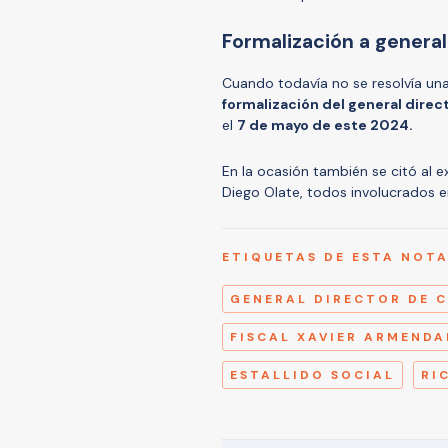
Formalización a genera
Cuando todavía no se resolvía una 
formalización del general direc
el
7 de mayo de este 2024.
En la ocasión también se citó al ex
Diego Olate, todos involucrados 
ETIQUETAS DE ESTA NOT
GENERAL DIRECTOR DE 
FISCAL XAVIER ARMENDA
ESTALLIDO SOCIAL
RI