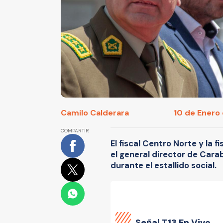
Camilo Calderara
10 de Enero 
COMPARTIR
El fiscal Centro Norte y la 
el general director de Car
durante el estallido social.
Señal
T13 En Vivo