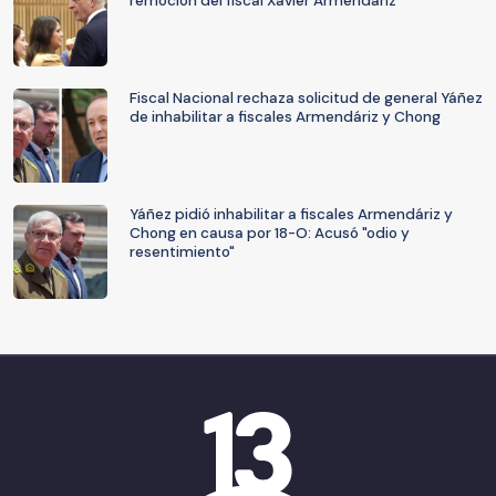
remoción del fiscal Xavier Armendáriz
Fiscal Nacional rechaza solicitud de general Yáñez
de inhabilitar a fiscales Armendáriz y Chong
Yáñez pidió inhabilitar a fiscales Armendáriz y
Chong en causa por 18-O: Acusó "odio y
resentimiento"