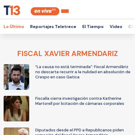
Lo Último
Reportajes Teletrece
El Tiempo
Video
Ch
FISCAL XAVIER ARMENDARIZ
“La causa no está terminada”: Fiscal Armendáriz
no descarta recurrir a la nulidad en absolución de
Crespo en caso Gatica
Fiscalía cierra investigación contra Katherine
Martorell por licitación de cámaras corporales
Diputados desde el PPD a Republicanos piden