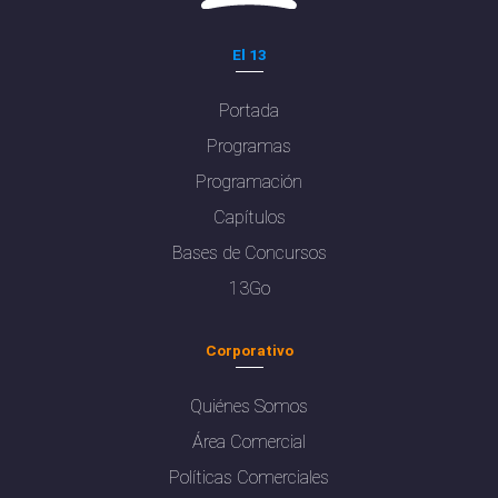
El 13
Portada
Programas
Programación
Capítulos
Bases de Concursos
13Go
Corporativo
Quiénes Somos
Área Comercial
Políticas Comerciales