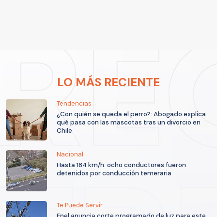
LO MÁS RECIENTE
Tendencias
¿Con quién se queda el perro?: Abogado explica
qué pasa con las mascotas tras un divorcio en
Chile
Nacional
Hasta 184 km/h: ocho conductores fueron
detenidos por conducción temeraria
Te Puede Servir
Enel anuncia corte programado de luz para este