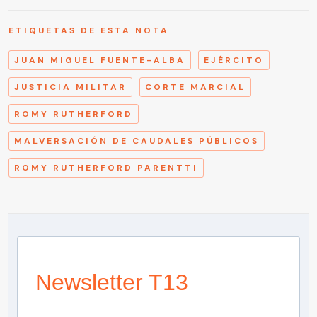
ETIQUETAS DE ESTA NOTA
JUAN MIGUEL FUENTE-ALBA
EJÉRCITO
JUSTICIA MILITAR
CORTE MARCIAL
ROMY RUTHERFORD
MALVERSACIÓN DE CAUDALES PÚBLICOS
ROMY RUTHERFORD PARENTTI
Newsletter T13