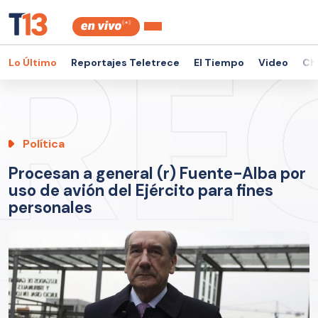
Lo Último
Reportajes Teletrece
El Tiempo
Video
Ch
Política
Procesan a general (r) Fuente-Alba por
uso de avión del Ejército para fines
personales