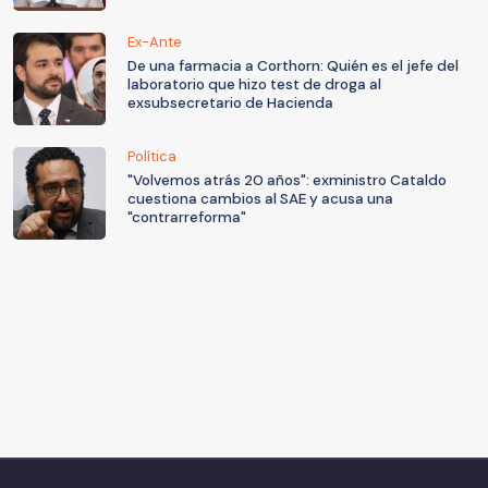
Ex-Ante
De una farmacia a Corthorn: Quién es el jefe del
laboratorio que hizo test de droga al
exsubsecretario de Hacienda
Política
"Volvemos atrás 20 años": exministro Cataldo
cuestiona cambios al SAE y acusa una
"contrarreforma"