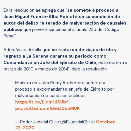
En la resolución ae agrega que "
se somete a proceso a
Juan Miguel Fuente-Alba Poblete en su condición de
autor del delito reiterado de malversación de causales
públicos
que prevé y sanciona el artículo 235 del Código
Penal".
Además se detalla q
ue se trataron de viajes de ida y
regreso a La Serena durante su período como
Comandante en Jefe del Ejército de Chile
, esto es, entre
marzo de 2010 y marzo de 2014", dice la resolución.
Ministra en visita Romy Rutherford somete a
proceso a excomandante en jefe del Ejército por
malversación de caudales públicos
https://t.co/LIqm1dSUbf
pic.twitter.com/dv6J0EoMUK
— Poder Judicial Chile (@PJudicialChile)
October
22, 2020