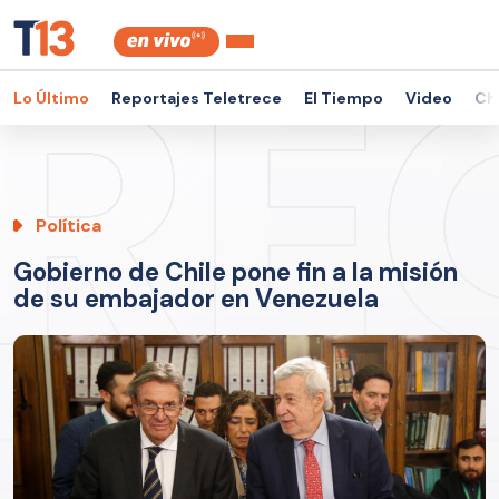
Lo Último
Reportajes Teletrece
El Tiempo
Video
Ch
Política
Gobierno de Chile pone fin a la misión
de su embajador en Venezuela