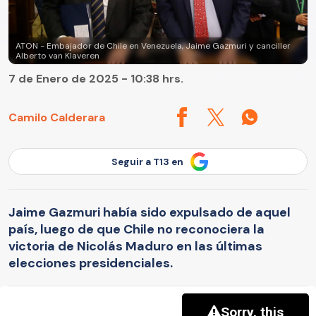
ATON - Embajador de Chile en Venezuela, Jaime Gazmuri y canciller
Alberto van Klaveren
7 de Enero de 2025 - 10:38 hrs.
Camilo Calderara
Seguir a T13 en
Jaime Gazmuri había sido expulsado de aquel
país, luego de que Chile no reconociera la
victoria de Nicolás Maduro en las últimas
elecciones presidenciales.