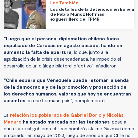
Lee También
Los detalles de la detención en Bolivia
de Pablo Muñoz Hoffman,
exguerrillero del FPMR
“Luego que el personal diplomático chileno fuera
expulsado de Caracas en agosto pasado, ha ido en
aumento la falta de apertura,
lo que, junto a la
agudización de la crisis desencadenada, ha impedido el
desarrollo de un diálogo bilateral efectivo”, añadieron.
“Chile espera que Venezuela pueda retomar la senda
de la democracia y de la promoción y protección de
los derechos humanos, valores que hoy se encuentran
ausentes
en ese hermano país”, complementó.
La
relación los gobiernos de Gabriel Boric y Nicolás
Maduro
ha estado marcada por las tensiones
, pese a
que el actual gobierno chileno nombró a Jaime Gazmuri como
embajador en mayo de 2023, luego de años de que Chile no