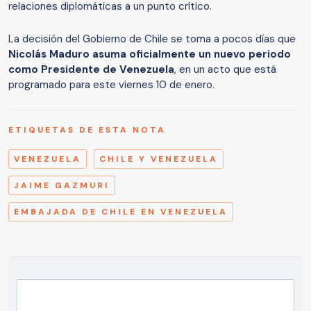
relaciones diplomáticas a un punto crítico.
La decisión del Gobierno de Chile se toma a pocos días que
Nicolás Maduro asuma oficialmente un nuevo periodo
como Presidente de Venezuela
, en un acto que está
programado para este viernes 10 de enero.
ETIQUETAS DE ESTA NOTA
VENEZUELA
CHILE Y VENEZUELA
JAIME GAZMURI
EMBAJADA DE CHILE EN VENEZUELA