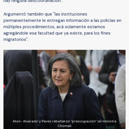
hay ninguna descoordinación".
Argumentó también que "las instituciones
permanentemente le entregan información a las policías en
múltiples procedimientos, acá solamente estamos
agregándole esa facultad que ya existe, para los fines
migratorios".
Aton- Alvarado y Pavez rebatieron "preocupación" de ministra
Chomali