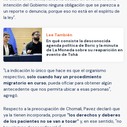
intención del Gobierno ninguna obligación que se parezca a
un reporte o denuncia, porque eso no está en el espíritu de
la ley".
Lee También
En qué consiste la desconocida
agenda política de Boric y la minuta
de La Moneda sobre su reaparición en
evento de Tohá
"La indicación lo único que hace es que el organismo
respectivo,
solo cuando hay un procedimiento
migratorio en curso
, pueda oficiar para obtener algún
antecedente que nos permita ubicar a esas personas",
agregó.
Respecto a la preocupación de Chomali, Pavez declaró que
ya la tienen incorporada, porque
"los derechos y deberes
de los pacientes no se van a tocar"
y, en ese sentido, "no