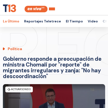
Lo Último
Reportajes Teletrece
El Tiempo
Video
Ch
Política
Gobierno responde a preocupación de
ministra Chomali por "reporte" de
migrantes irregulares y zanja: "No hay
descoordinación"