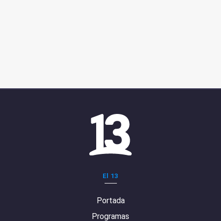
El 13
Portada
Programas