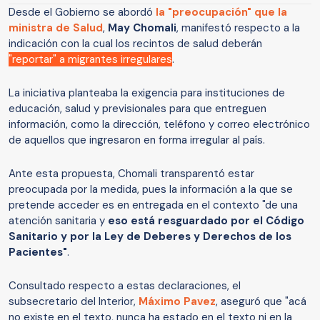
Desde el Gobierno se abordó
la "preocupación" que la
ministra de Salud
,
May Chomali
, manifestó respecto a la
indicación con la cual los recintos de salud deberán
"reportar" a migrantes irregulares
.
La iniciativa planteaba la exigencia para instituciones de
educación, salud y previsionales para que entreguen
información, como la dirección, teléfono y correo electrónico
de aquellos que ingresaron en forma irregular al país.
Ante esta propuesta, Chomali transparentó estar
preocupada por la medida, pues la información a la que se
pretende acceder es en entregada en el contexto "de una
atención sanitaria y
eso está resguardado por el Código
Sanitario y por la Ley de Deberes y Derechos de los
Pacientes"
.
Consultado respecto a estas declaraciones, el
subsecretario del Interior,
Máximo Pavez
, aseguró que "acá
no existe en el texto, nunca ha estado en el texto ni en la