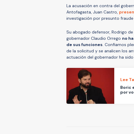
La acusación en contra del goberna
Antofagasta, Juan Castro,
presen
investigación por presunto fraude 
Su abogado defensor, Rodrigo de la
gobernador Claudio Orrego
no ha
de sus funciones
. Confiamos pl
de la solicitud y se analicen los 
actuación del gobernador ha sido 
Lee T
Boric
por vo