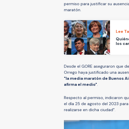
permiso para justificar su ausenci
maratón.
Lee T
Quiéne
los ca
Desde el GORE aseguraron que de
Orrego haya justificado una ausen
"la media maratón de Buenos Aire
afirma el medio"
.
Respecto al permiso, indicaron q
el día 25 de agosto del 2023 para
realizarse en dicha ciudad".