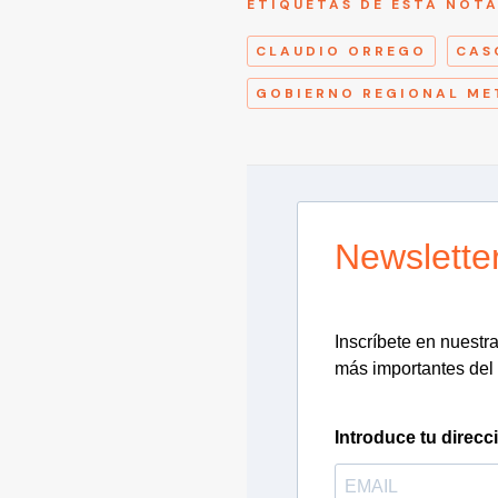
ETIQUETAS DE ESTA NOT
CLAUDIO ORREGO
CAS
GOBIERNO REGIONAL M
Newslette
Inscríbete en nuestra 
más importantes del 
Introduce tu direcc