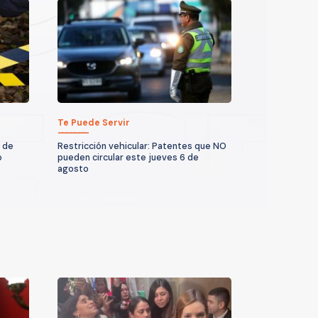
Te Puede Servir
 de
Restricción vehicular: Patentes que NO
o
pueden circular este jueves 6 de
agosto