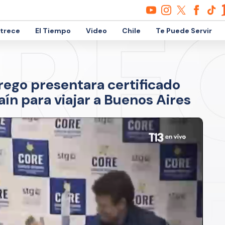
etrece
El Tiempo
Video
Chile
Te Puede Servir
ego presentara certificado
ín para viajar a Buenos Aires