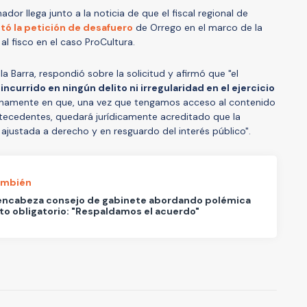
dor llega junto a la noticia de que el fiscal regional de
tó la petición de desafuero
de Orrego en el marco de la
al fisco en el caso ProCultura.
 Barra, respondió sobre la solicitud y afirmó que "el
 incurrido en ningún delito ni irregularidad en el ejercicio
enamente en que, una vez que tengamos acceso al contenido
antecedentes, quedará jurídicamente acreditado que la
ajustada a derecho y en resguardo del interés público".
ambién
 encabeza consejo de gabinete abordando polémica
to obligatorio: "Respaldamos el acuerdo"