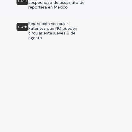
01:39
sospechoso de asesinato de
reportera en México
Restricción vehicular:
00:49
Patentes que NO pueden
circular este jueves 6 de
agosto