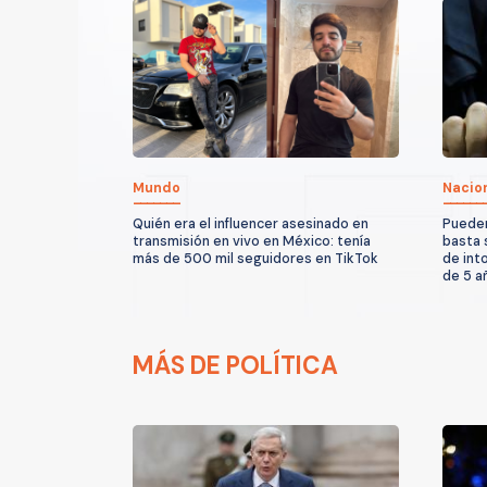
Mundo
Nacio
Quién era el influencer asesinado en
Pueden
transmisión en vivo en México: tenía
basta 
más de 500 mil seguidores en TikTok
de int
de 5 a
MÁS DE POLÍTICA