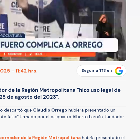
25 - 11:42 hrs.
Seguir a T13 en
r de la Región Metropolitana "hizo uso legal de
 25 de agosto del 2023".
ano descartó que
Claudio Orrego
hubiera presentado un
e falso" firmado por el psiquiatra Alberto Larraín, fundador
ernador de la Región Metropolitana
habría presentado el