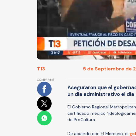
T13
5 de Septiembre de 20
COMPARTIR
Aseguraron que el gobernado
un día administrativo el día
El Gobierno Regional Metropolit
certificado médico "ideológicament
de ProCultura.
De acuerdo con El Mercurio, el
gob