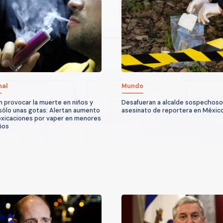
nal
Mundo
 provocar la muerte en niños y
Desafueran a alcalde sospechoso
sólo unas gotas: Alertan aumento
asesinato de reportera en Méxic
oxicaciones por vaper en menores
ños