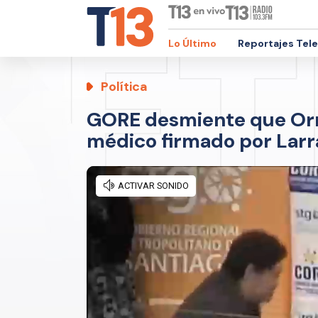
Lo Último
Reportajes Tel
Política
GORE desmiente que Orr
médico firmado por Larra