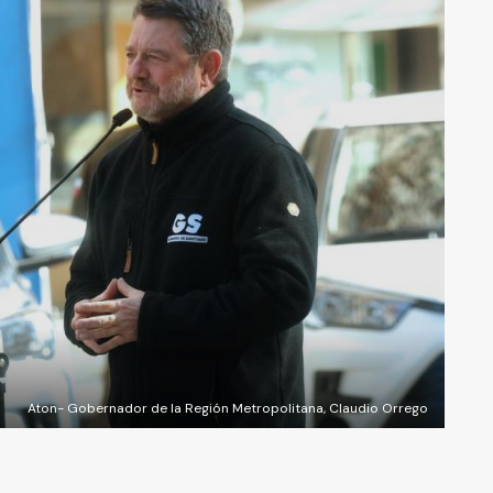
Aton- Gobernador de la Región Metropolitana, Claudio Orrego