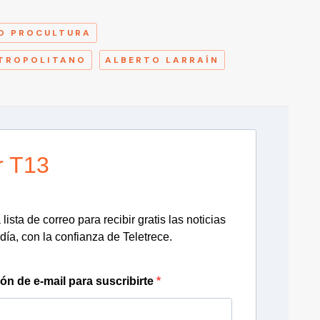
A
O PROCULTURA
ETROPOLITANO
ALBERTO LARRAÍN
r T13
lista de correo para recibir gratis las noticias
día, con la confianza de Teletrece.
ión de e-mail para suscribirte