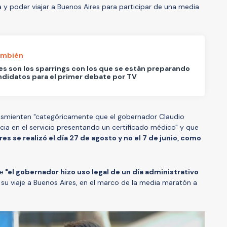
a y poder viajar a Buenos Aires para participar de una media
ambién
s son los sparrings con los que se están preparando
ndidatos para el primer debate por TV
smienten "categóricamente que el gobernador Claudio
cia en el servicio presentando un certificado médico" y que
s se realizó el día 27 de agosto y no el 7 de junio, como
ue
"el gobernador hizo uso legal de un día administrativo
 su viaje a Buenos Aires, en el marco de la media maratón a