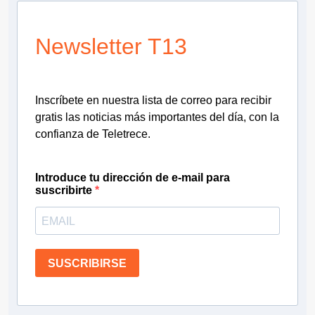
Newsletter T13
Inscríbete en nuestra lista de correo para recibir
gratis las noticias más importantes del día, con la
confianza de Teletrece.
Introduce tu dirección de e-mail para
suscribirte
SUSCRIBIRSE