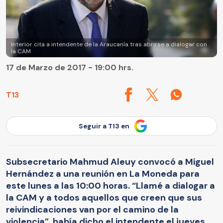
Interior cita a intendente de la Araucanía tras abrirse a dialogar con
la CAM
17 de Marzo de 2017 - 19:00 hrs.
T13
Seguir a T13 en
Subsecretario Mahmud Aleuy convocó a Miguel
Hernández a una reunión en La Moneda para
este lunes a las 10:00 horas. “Llamé a dialogar a
la CAM y a todos aquellos que creen que sus
reivindicaciones van por el camino de la
violencia”, había dicho el intendente el jueves.