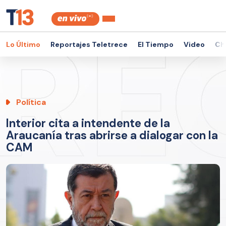
Lo Último
Reportajes Teletrece
El Tiempo
Video
Ch
Política
Interior cita a intendente de la
Araucanía tras abrirse a dialogar con la
CAM