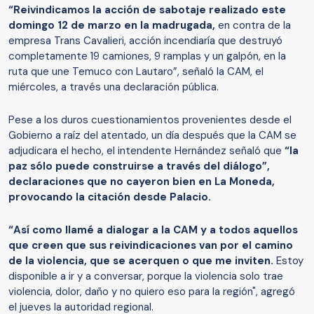
“Reivindicamos la acción de sabotaje realizado este
domingo 12 de marzo en la madrugada,
en contra de la
empresa Trans Cavalieri, acción incendiaría que destruyó
completamente 19 camiones, 9 ramplas y un galpón, en la
ruta que une Temuco con Lautaro”, señaló la CAM, el
miércoles, a través una declaración pública.
Pese a los duros cuestionamientos provenientes desde el
Gobierno a raíz del atentado, un día después que la CAM se
adjudicara el hecho, el intendente Hernández señaló que
“la
paz sólo puede construirse a través del diálogo”,
declaraciones que no cayeron bien en La Moneda,
provocando la citación desde Palacio.
“Así como llamé a dialogar a la CAM y a todos aquellos
que creen que sus reivindicaciones van por el camino
de la violencia, que se acerquen o que me inviten.
Estoy
disponible a ir y a conversar, porque la violencia solo trae
violencia, dolor, daño y no quiero eso para la región", agregó
el jueves la autoridad regional.