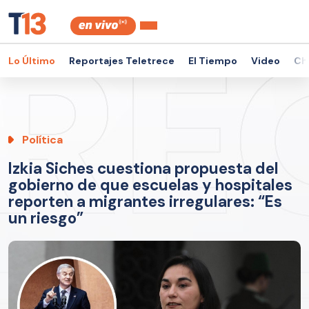
Lo Último
Reportajes Teletrece
El Tiempo
Video
Ch
Política
Izkia Siches cuestiona propuesta del
gobierno de que escuelas y hospitales
reporten a migrantes irregulares: “Es
un riesgo”