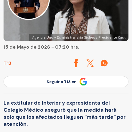
Agencia Uno - Exministra Izkia Siches / Presidente Kast
15 de Mayo de 2026 - 07:20 hrs.
T13
Seguir a T13 en
La extitular de Interior y expresidenta del
Colegio Médico aseguró que la medida hará
solo que los afectados lleguen “más tarde” por
atención.