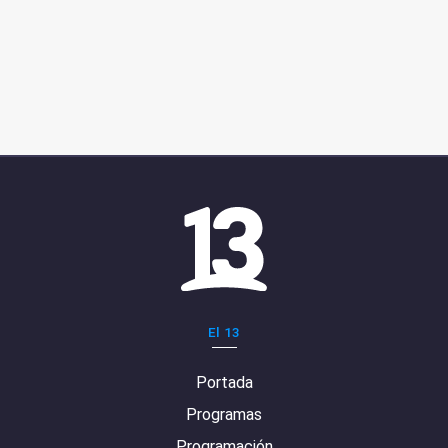
El 13
Portada
Programas
Programación