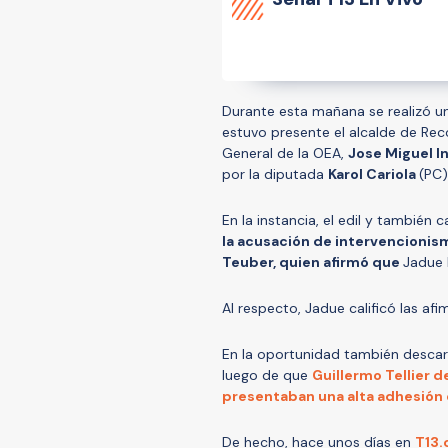
Durante esta mañana se realizó un
estuvo presente el alcalde de Re
General de la OEA,
Jose Miguel I
por la diputada
Karol Cariola
(PC)
En la instancia, el edil y también
la acusación de intervencionis
Teuber, quien afirmó que
Jadue 
Al respecto, Jadue calificó las a
En la oportunidad también descart
luego de que
Guillermo Tellier d
presentaban una alta adhesión e
De hecho, hace unos días en
T13.