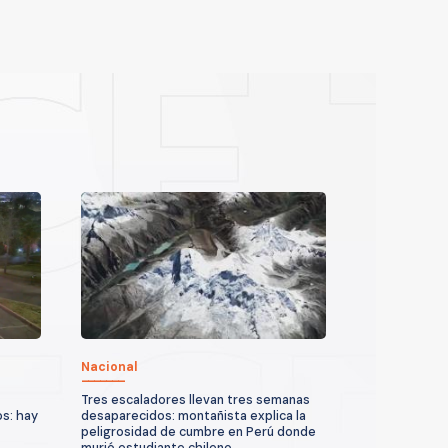
Nacional
Tres escaladores llevan tres semanas
os: hay
desaparecidos: montañista explica la
peligrosidad de cumbre en Perú donde
murió estudiante chileno