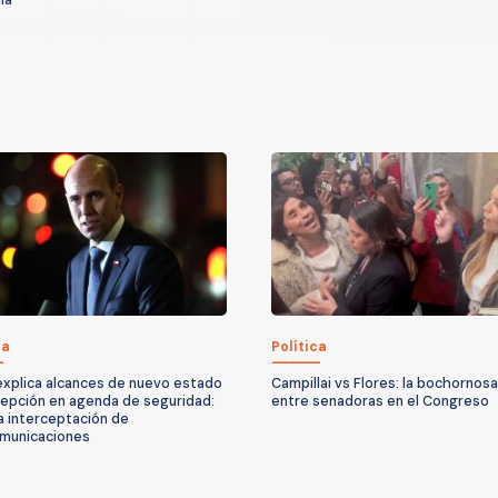
ca
Política
explica alcances de nuevo estado
Campillai vs Flores: la bochornos
epción en agenda de seguridad:
entre senadoras en el Congreso
ía interceptación de
municaciones