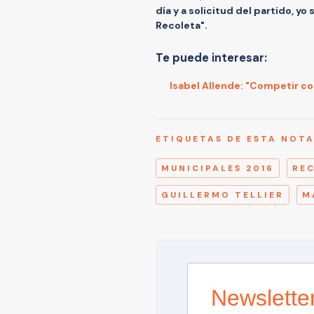
día y a solicitud del partido, y
Recoleta".
Te puede interesar:
Isabel Allende: "Competir c
ETIQUETAS DE ESTA NOT
MUNICIPALES 2016
RE
GUILLERMO TELLIER
M
Newslette