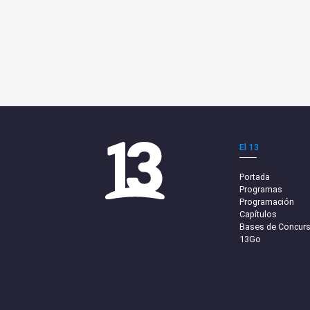
El 13
Portada
Programas
Programación
Capítulos
Bases de Concur
13Go