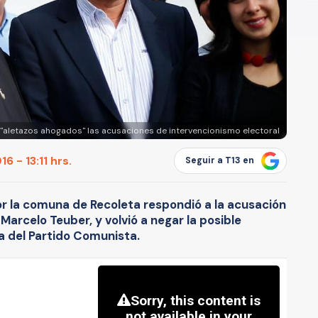
 "aletazos ahogados" las acusaciones de intervencionismo electoral
 - 13:11 hrs.
Seguir a T13 en
or la comuna de Recoleta respondió a la acusación
Marcelo Teuber, y volvió a negar la posible
a del Partido Comunista.