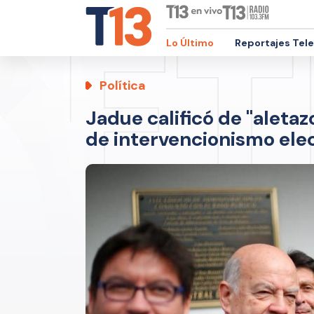
Lo Último
Reportajes Tel
Política
Jadue calificó de "aleta
de intervencionismo ele