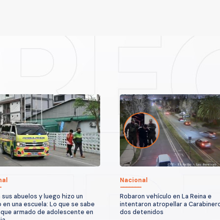
nal
Nacional
 sus abuelos y luego hizo un
Robaron vehículo en La Reina e
o en una escuela: Lo que se sabe
intentaron atropellar a Carabiner
aque armado de adolescente en
dos detenidos
ia