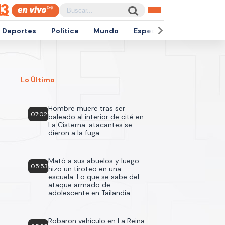
Deportes
Política
Mundo
Espectáculos
Empren
Lo Último
Hombre muere tras ser
07:02
baleado al interior de cité en
La Cisterna: atacantes se
dieron a la fuga
Mató a sus abuelos y luego
05:53
hizo un tiroteo en una
escuela: Lo que se sabe del
ataque armado de
adolescente en Tailandia
Robaron vehículo en La Reina