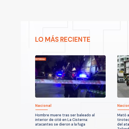
LO MÁS RECIENTE
Nacional
Nacio
Hombre muere tras ser baleado al
Mató a
interior de cité en La Cisterna:
tirote
atacantes se dieron a la fuga
del at
Tailand