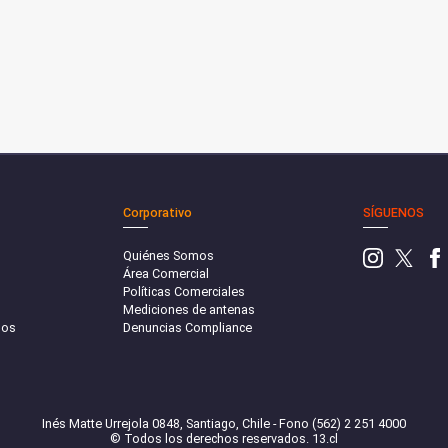
Corporativo
SÍGUENOS
Quiénes Somos
Área Comercial
Políticas Comerciales
Mediciones de antenas
sos
Denuncias Compliance
Inés Matte Urrejola 0848, Santiago, Chile - Fono (562) 2 251 4000
© Todos los derechos reservados. 13.cl