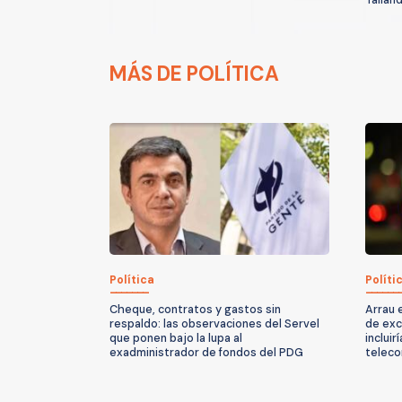
MÁS DE POLÍTICA
Política
Políti
Cheque, contratos y gastos sin
Arrau 
respaldo: las observaciones del Servel
de exc
que ponen bajo la lupa al
incluir
exadministrador de fondos del PDG
teleco