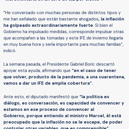
“He conversado con muchas personas de distintos tipos y
me han señalado que están bastante ahogados
, la inflación
ha golpeado extraordinariamente fuerte
. Si bien el
Gobierno ha impulsado medidas, corresponde impulsar otras
que acompañen a las tomadas y este IFE de invierno llegaría
en muy buena hora y sería importante para muchas familias”,
indicó.
La semana pasada, el Presidente Gabriel Boric descartó
apoyar esta ayuda, afirmando que
“en el caso de tener
que volver, producto de la pandemia, a una cuarentena,
vamos a dar un IFE de amplia cobertura”.
Ante esto, el diputado manifestó que
“la política es
diálogo, es conversación, es capacidad de convencer y
estamos en ese proceso de convencer al
Gobierno, porque entiendo al ministro Marcel, él está
preocupado que la inflación no se le escape, de poder
controlar otras variables, que es comprensible”.