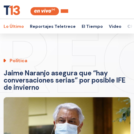
Lo Último
Reportajes Teletrece
El Tiempo
Video
Ch
Política
Jaime Naranjo asegura que “hay
conversaciones serias” por posible IFE
de invierno