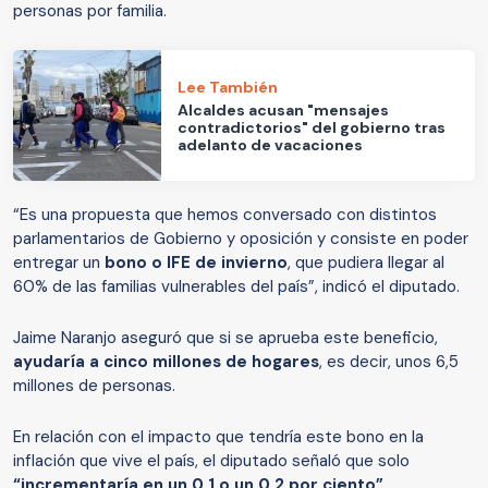
personas por familia.
Lee También
Alcaldes acusan "mensajes
contradictorios" del gobierno tras
adelanto de vacaciones
“Es una propuesta que hemos conversado con distintos
parlamentarios de Gobierno y oposición y consiste en poder
entregar un
bono o IFE de invierno
, que pudiera llegar al
60% de las familias vulnerables del país”, indicó el diputado.
Jaime Naranjo aseguró que si se aprueba este beneficio,
ayudaría a cinco millones de hogares
, es decir, unos 6,5
millones de personas.
En relación con el impacto que tendría este bono en la
inflación que vive el país, el diputado señaló que solo
“incrementaría en un 0,1 o un 0,2 por ciento”.