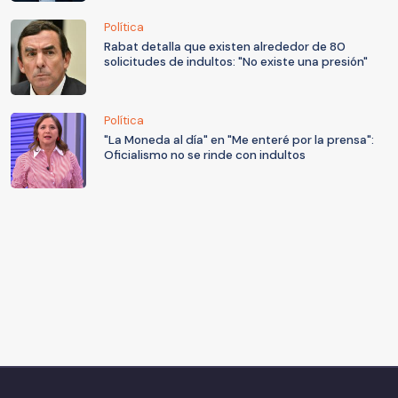
Política
Rabat detalla que existen alrededor de 80
solicitudes de indultos: "No existe una presión"
Política
"La Moneda al día" en "Me enteré por la prensa":
Oficialismo no se rinde con indultos