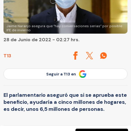
Jaime Naranjo asegura que “hay conversaciones serias” por posible
IFE de invierno
28 de Junio de 2022 - 02:27 hrs.
T13
Seguir a T13 en
El parlamentario aseguró que si se aprueba este
beneficio, ayudaría a cinco millones de hogares,
es decir, unos 6,5 millones de personas.