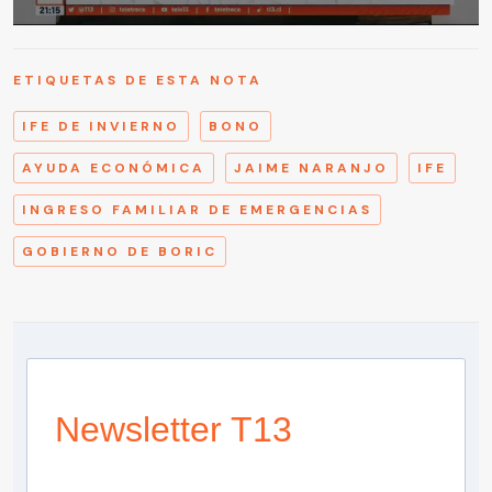
ETIQUETAS DE ESTA NOTA
IFE DE INVIERNO
BONO
AYUDA ECONÓMICA
JAIME NARANJO
IFE
INGRESO FAMILIAR DE EMERGENCIAS
GOBIERNO DE BORIC
Newsletter T13