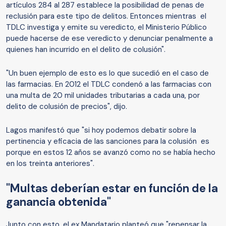
artículos 284 al 287 establece la posibilidad de penas de
reclusión para este tipo de delitos. Entonces mientras el
TDLC investiga y emite su veredicto, el Ministerio Público
puede hacerse de ese veredicto y denunciar penalmente a
quienes han incurrido en el delito de colusión".
"Un buen ejemplo de esto es lo que sucedió en el caso de
las farmacias. En 2012 el TDLC condenó a las farmacias con
una multa de 20 mil unidades tributarias a cada una, por
delito de colusión de precios", dijo.
Lagos manifestó que "si hoy podemos debatir sobre la
pertinencia y eficacia de las sanciones para la colusión es
porque en estos 12 años se avanzó como no se había hecho
en los treinta anteriores".
"Multas deberían estar en función de la
ganancia obtenida"
Junto con esto, el ex Mandatario planteó que
"repensar la