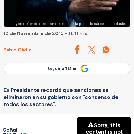
Lagos defiende decisión de eliminar la pena de cárcel a la colusión
12 de Noviembre de 2015 - 11:41 hrs.
Pablo Cádiz
Seguir a T13 en
Ex Presidente recordó que sanciones se
eliminaron en su gobierno con "consenso de
todos los sectores".
Señal