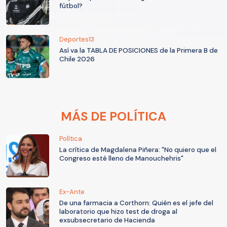
fútbol?
Deportes13
Así va la TABLA DE POSICIONES de la Primera B de
Chile 2026
MÁS DE POLÍTICA
Política
La crítica de Magdalena Piñera: "No quiero que el
Congreso esté lleno de Manouchehris"
Ex-Ante
De una farmacia a Corthorn: Quién es el jefe del
laboratorio que hizo test de droga al
exsubsecretario de Hacienda