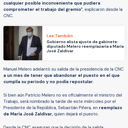
cualquier posible inconveniente que pudiera
comprometer el trabajo del gremio"
, explicaron desde la
CNC.
Lee También
Gobierno alista ajuste de gabinete:
diputado Melero reemplazaría a María
José Zaldívar
Manuel Melero adelantó su salida de la presidencia de la CNC
a un mes de tener que abandonar el puesto en el que
cumplía su periodo y no podía repostular.
Si bien aún Patricio Melero no es oficialmente el ministro del
Trabajo, será nombrado la tarde de este miércoles por el
Presidente de la República, Sebastián Piñera, en
reemplazo
de María José Zaldívar,
quien dejará el puesto.
Desde la CNC aseguran que la decisión de la salida