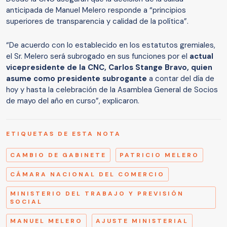
anticipada de Manuel Melero responde a “principios
superiores de transparencia y calidad de la política”.
“De acuerdo con lo establecido en los estatutos gremiales,
el Sr. Melero será subrogado en sus funciones por el
actual
vicepresidente de la CNC, Carlos Stange Bravo, quien
asume como presidente subrogante
a contar del día de
hoy y hasta la celebración de la Asamblea General de Socios
de mayo del año en curso”, explicaron.
ETIQUETAS DE ESTA NOTA
CAMBIO DE GABINETE
PATRICIO MELERO
CÁMARA NACIONAL DEL COMERCIO
MINISTERIO DEL TRABAJO Y PREVISIÓN
SOCIAL
MANUEL MELERO
AJUSTE MINISTERIAL