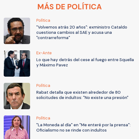
MÁS DE POLÍTICA
Política
"Volvemos atrás 20 años": exministro Cataldo
cuestiona cambios al SAE y acusa una
"contrarreforma"
Ex-Ante
Lo que hay detrás del cese al fuego entre Squella
y Máximo Pavez
Política
Rabat detalla que existen alrededor de 80
solicitudes de indultos: "No existe una presión"
Política
"La Moneda al día" en "Me enteré por la prensa":
Oficialismo no se rinde con indultos