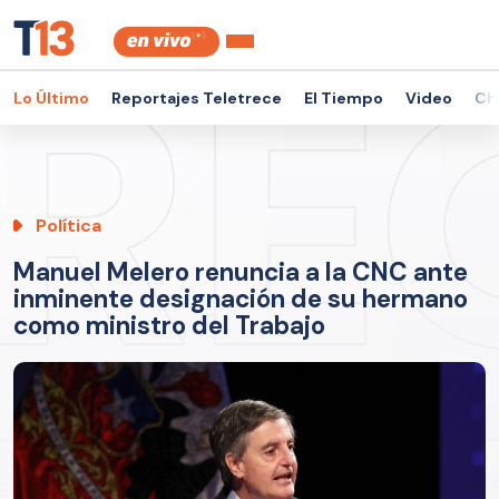
Lo Último
Reportajes Teletrece
El Tiempo
Video
Ch
Política
Manuel Melero renuncia a la CNC ante
inminente designación de su hermano
como ministro del Trabajo