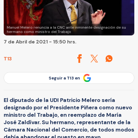
Manuel Melero renuncia a la CNC ante inminente designación de su
hermano como ministro del Trabajo
7 de Abril de 2021 - 15:50 hrs.
T13
Seguir a T13 en
El diputado de la UDI Patricio Melero sería
designado por el Presidente Piñera como nuevo
ministro del Trabajo, en reemplazo de María
José Zaldívar. Su hermano, representante de la
Cámara Nacional del Comercio, de todos modos
debía abandonar el puesto en mayo.